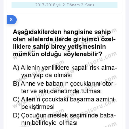
2017-2018 yılı 2. Dönem 2. Soru
8.