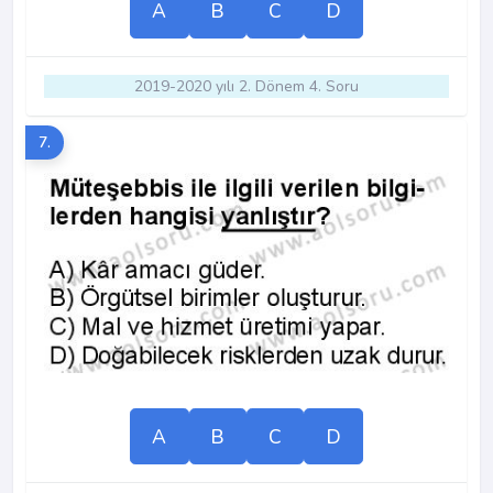
A
B
C
D
2019-2020 yılı 2. Dönem 4. Soru
7.
A
B
C
D