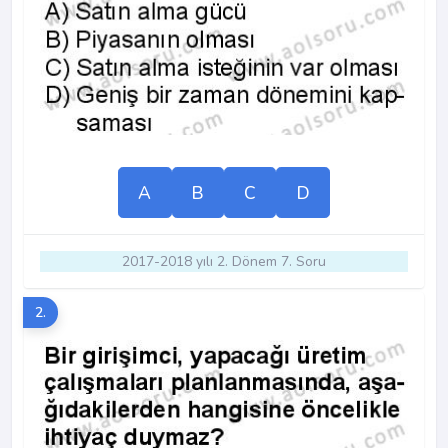
A
B
C
D
2017-2018 yılı 2. Dönem 7. Soru
2.