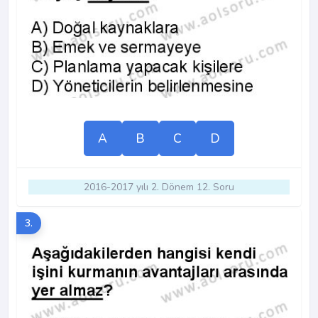
A
B
C
D
2016-2017 yılı 2. Dönem 12. Soru
3.