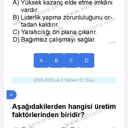
A
B
C
D
2018-2019 yılı 2. Dönem 11. Soru
4.