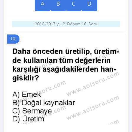
A
B
C
D
2016-2017 yılı 2. Dönem 16. Soru
10.