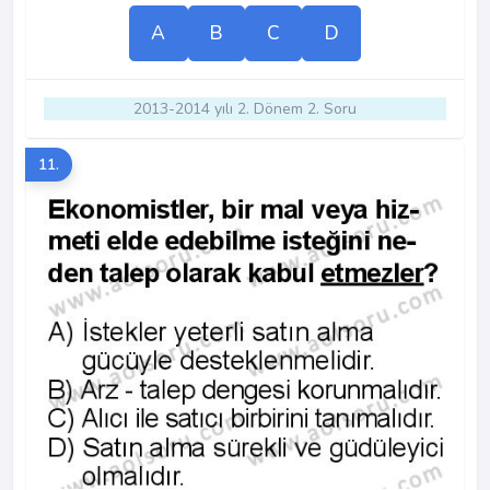
A
B
C
D
2013-2014 yılı 2. Dönem 2. Soru
11.