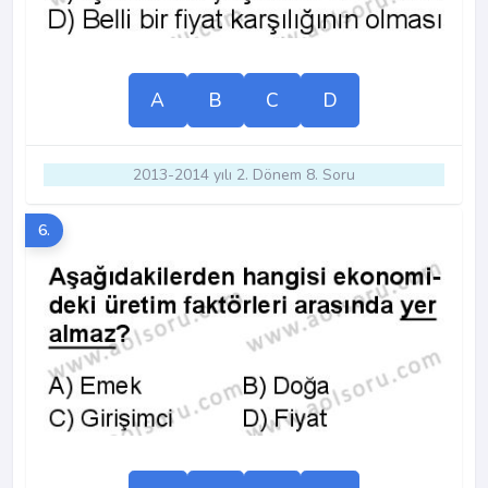
A
B
C
D
2013-2014 yılı 2. Dönem 8. Soru
6.