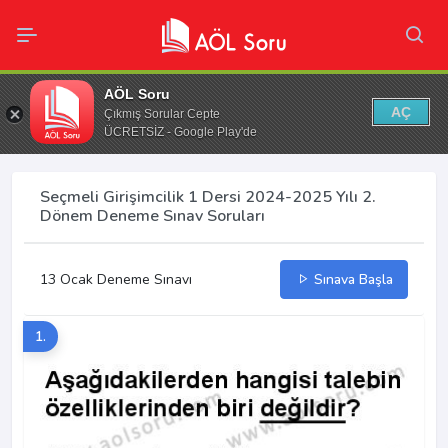
AÖL Soru
AÇ
Çıkmış Sorular Cepte
ÜCRETSİZ - Google Play'de
Seçmeli Girişimcilik 1 Dersi 2024-2025 Yılı 2.
Dönem Deneme Sınav Soruları
13 Ocak Deneme Sınavı
Sınava Başla
1.