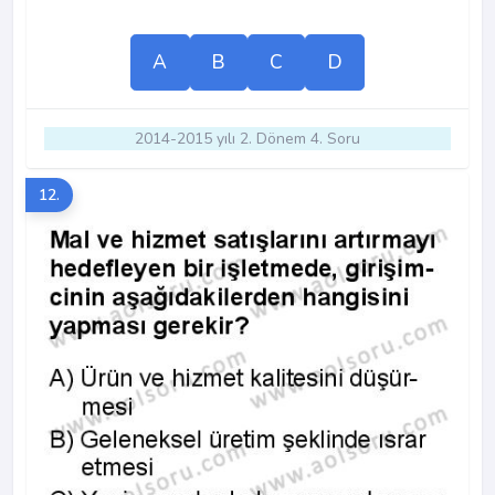
A
B
C
D
2014-2015 yılı 2. Dönem 4. Soru
12.