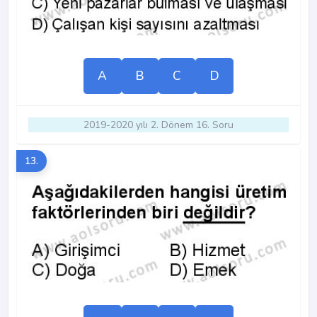
A
B
C
D
2019-2020 yılı 2. Dönem 16. Soru
13.