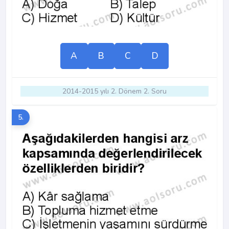
A
B
C
D
2014-2015 yılı 2. Dönem 2. Soru
5.