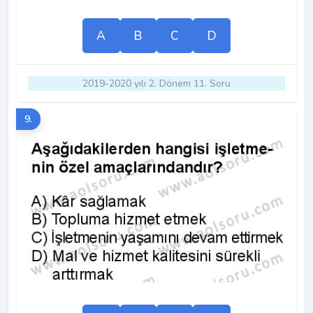
A
B
C
D
2019-2020 yılı 2. Dönem 11. Soru
9.