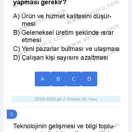
A
B
C
D
2019-2020 yılı 2. Dönem 16. Soru
2.