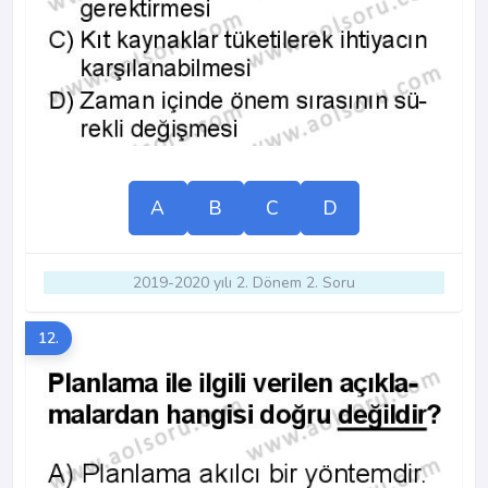
A
B
C
D
2019-2020 yılı 2. Dönem 2. Soru
12.