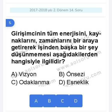
2017-2018 yılı 2. Dönem 14. Soru
5.
A
B
C
D