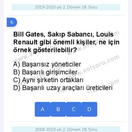
2019-2020 yılı 2. Dönem 18. Soru
6.
A
B
C
D
2018-2019 yılı 2. Dönem 18. Soru