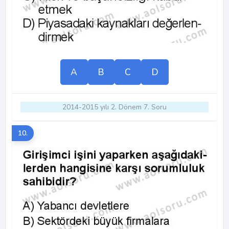
A
B
C
D
2014-2015 yılı 2. Dönem 7. Soru
10.