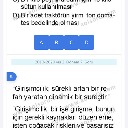
A
B
C
D
2019-2020 yılı 2. Dönem 7. Soru
9.