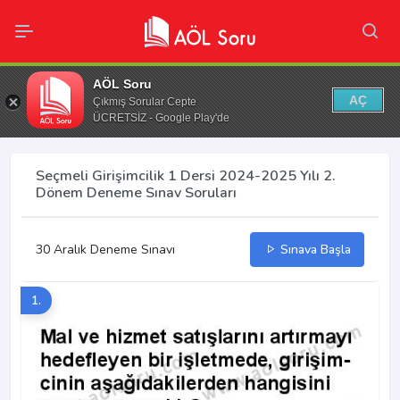
AÖL Soru
AÇ
Çıkmış Sorular Cepte
ÜCRETSİZ - Google Play'de
Seçmeli Girişimcilik 1 Dersi 2024-2025 Yılı 2.
Dönem Deneme Sınav Soruları
30 Aralık Deneme Sınavı
Sınava Başla
1.