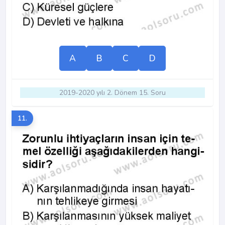
A
B
C
D
2019-2020 yılı 2. Dönem 15. Soru
11.