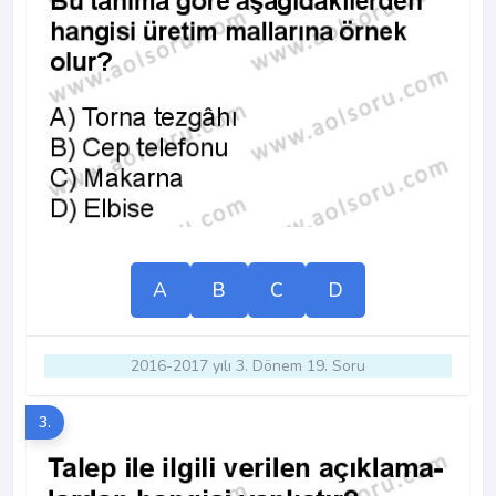
A
B
C
D
2016-2017 yılı 3. Dönem 19. Soru
3.