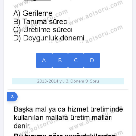
A
B
C
D
2013-2014 yılı 3. Dönem 9. Soru
2.