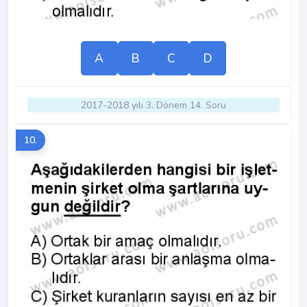
A
B
C
D
2017-2018 yılı 3. Dönem 14. Soru
10.