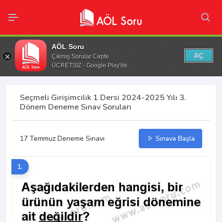
AÖL Soru
AÇ
Çıkmış Sorular Cepte
ÜCRETSİZ - Google Play'de
Seçmeli Girişimcilik 1 Dersi 2024-2025 Yılı 3.
Dönem Deneme Sınav Soruları
17 Temmuz Deneme Sınavı
Sınava Başla
1.