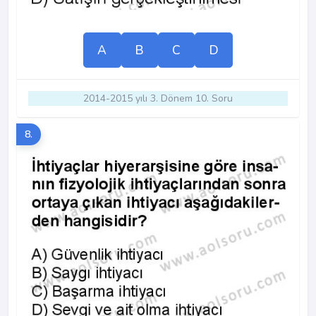
A
B
C
D
2014-2015 yılı 3. Dönem 10. Soru
8.