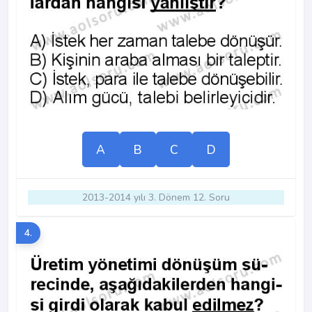
A
B
C
D
2013-2014 yılı 3. Dönem 12. Soru
4.