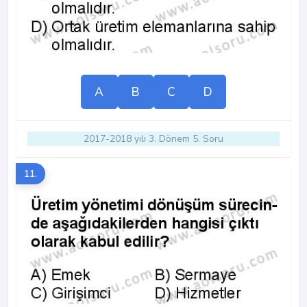
A
B
C
D
2017-2018 yılı 3. Dönem 5. Soru
11.