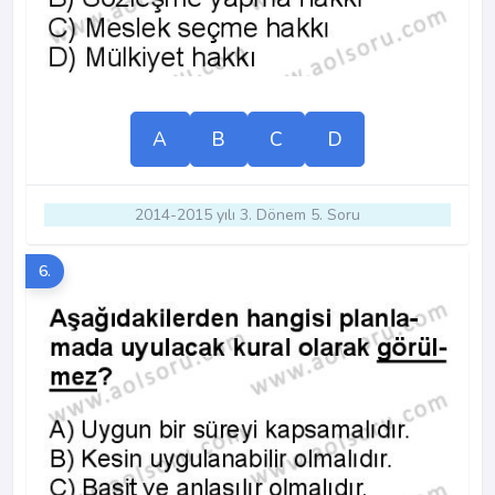
A
B
C
D
2014-2015 yılı 3. Dönem 5. Soru
6.