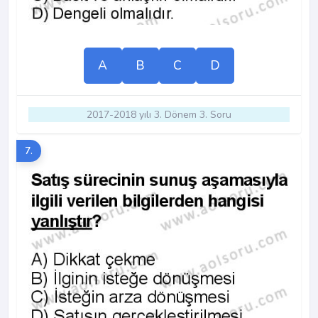
A
B
C
D
2017-2018 yılı 3. Dönem 3. Soru
7.