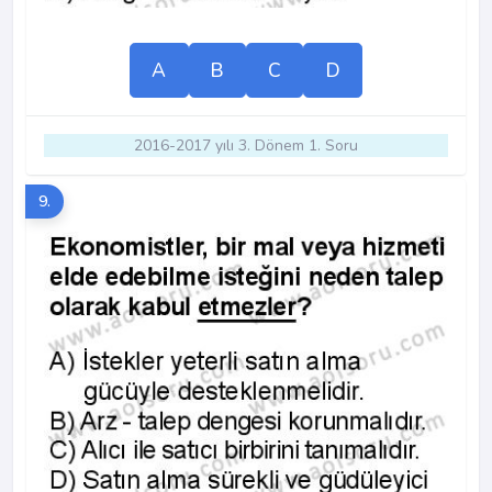
A
B
C
D
2016-2017 yılı 3. Dönem 1. Soru
9.