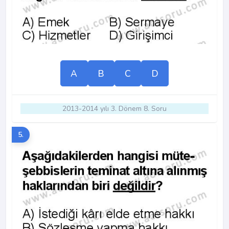
A
B
C
D
2013-2014 yılı 3. Dönem 8. Soru
5.