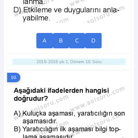
A
B
C
D
2015-2016 yılı 1. Dönem 10. Soru
10.