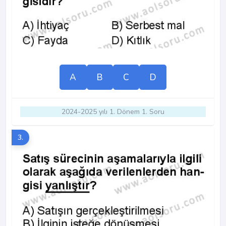
A
B
C
D
2024-2025 yılı 1. Dönem 1. Soru
3.