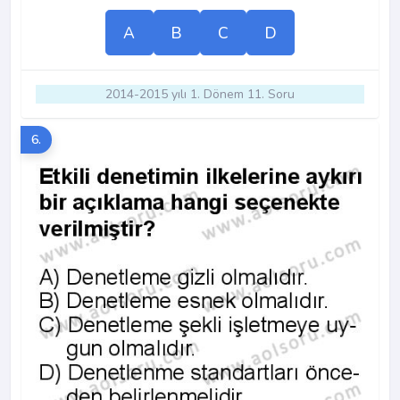
A
B
C
D
2014-2015 yılı 1. Dönem 11. Soru
6.