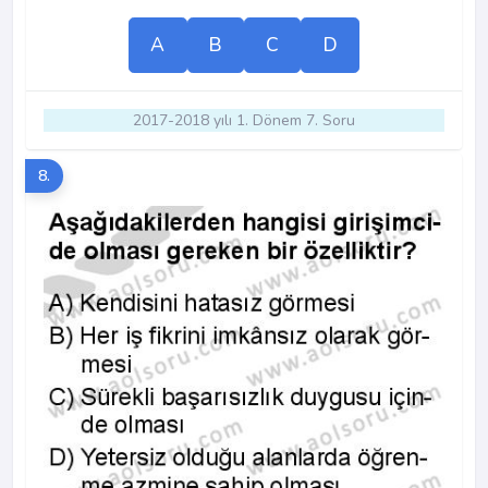
A
B
C
D
2017-2018 yılı 1. Dönem 7. Soru
8.