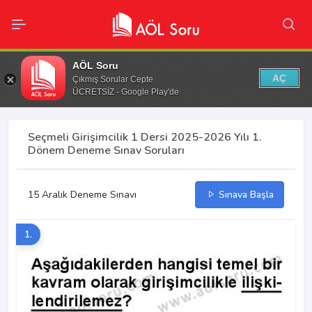
AÖL Soru
AÇ
Çıkmış Sorular Cepte
ÜCRETSİZ - Google Play'de
Seçmeli Girişimcilik 1 Dersi 2025-2026 Yılı 1.
Dönem Deneme Sınav Soruları
15 Aralık Deneme Sınavı
Sınava Başla
1.