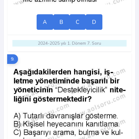
A
B
C
D
2024-2025 yılı 1. Dönem 7. Soru
9.