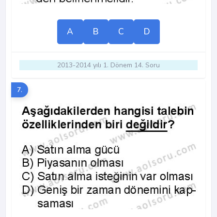
A
B
C
D
2013-2014 yılı 1. Dönem 14. Soru
7.