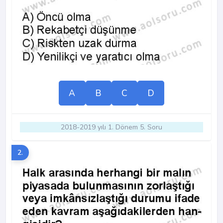
A
B
C
D
2018-2019 yılı 1. Dönem 5. Soru
2.