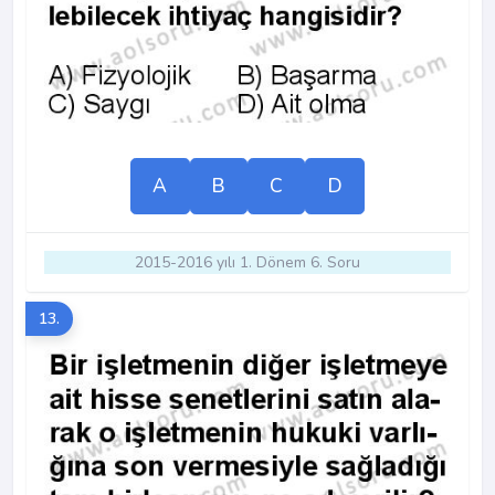
A
B
C
D
2015-2016 yılı 1. Dönem 6. Soru
13.