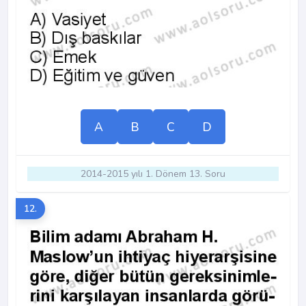
A
B
C
D
2014-2015 yılı 1. Dönem 13. Soru
12.