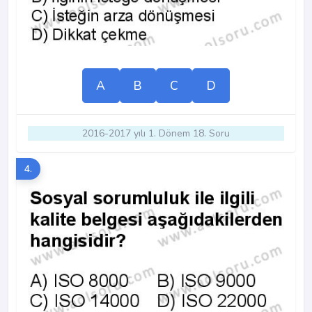
A
B
C
D
2016-2017 yılı 1. Dönem 18. Soru
4.