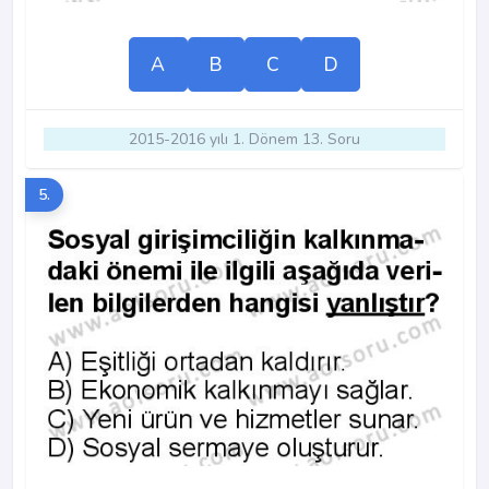
A
B
C
D
2015-2016 yılı 1. Dönem 13. Soru
5.