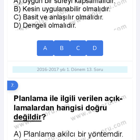
A
B
C
D
2016-2017 yılı 1. Dönem 13. Soru
7.