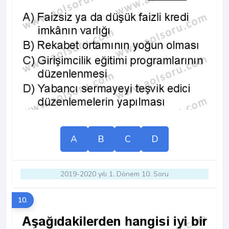
A
B
C
D
2019-2020 yılı 1. Dönem 10. Soru
10.