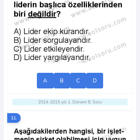
A
B
C
D
2014-2015 yılı 1. Dönem 8. Soru
11.