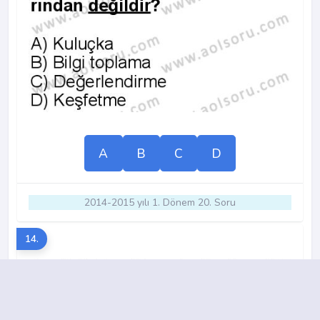
A
B
C
D
2014-2015 yılı 1. Dönem 20. Soru
14.