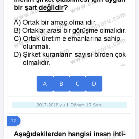
A
B
C
D
2017-2018 yılı 1. Dönem 15. Soru
12.