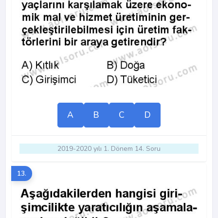
A
B
C
D
2019-2020 yılı 1. Dönem 14. Soru
13.