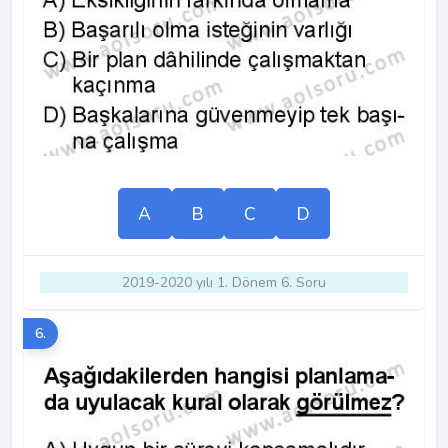
A
B
C
D
2019-2020 yılı 1. Dönem 6. Soru
6.