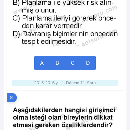
A
B
C
D
2015-2016 yılı 1. Dönem 11. Soru
8.