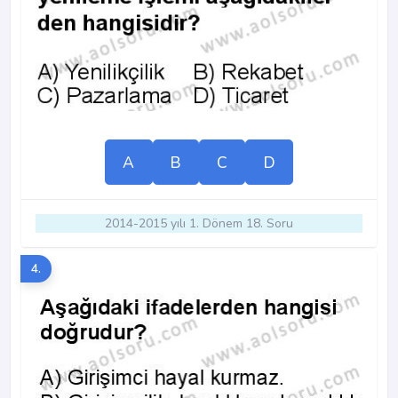
A
B
C
D
2014-2015 yılı 1. Dönem 18. Soru
4.