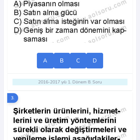
A
B
C
D
2016-2017 yılı 1. Dönem 8. Soru
3.