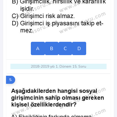
A
B
C
D
2018-2019 yılı 1. Dönem 15. Soru
5.