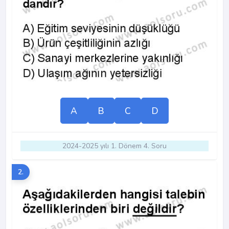
A
B
C
D
2024-2025 yılı 1. Dönem 4. Soru
2.