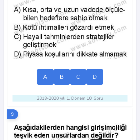
A
B
C
D
2019-2020 yılı 1. Dönem 18. Soru
9.