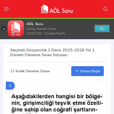
AÖL Soru
AÇ
Çıkmış Sorular Cepte
ÜCRETSİZ - Google Play'de
Seçmeli Girişimcilik 1 Dersi 2025-2026 Yılı 1.
Dönem Deneme Sınav Soruları
17 Aralık Deneme Sınavı
Sınava Başla
1.