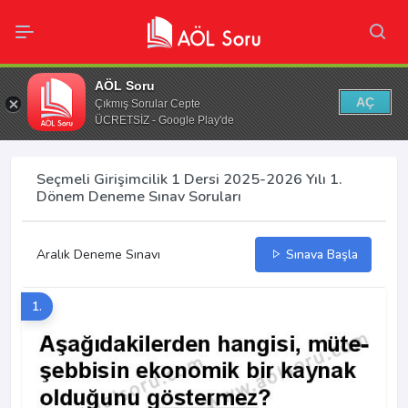
AÖL Soru
AÇ
Çıkmış Sorular Cepte
ÜCRETSİZ - Google Play'de
Seçmeli Girişimcilik 1 Dersi 2025-2026 Yılı 1.
Dönem Deneme Sınav Soruları
Aralık Deneme Sınavı
Sınava Başla
1.