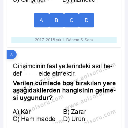
A
B
C
D
2017-2018 yılı 1. Dönem 5. Soru
7.