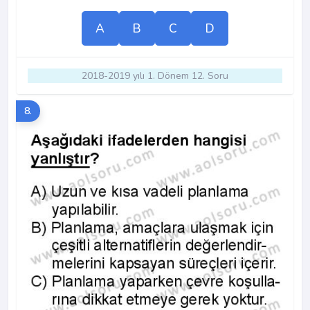
A
B
C
D
2018-2019 yılı 1. Dönem 12. Soru
8.