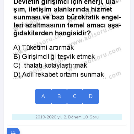
A
B
C
D
2019-2020 yılı 2. Dönem 10. Soru
11.