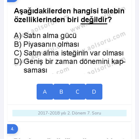
A
B
C
D
2017-2018 yılı 2. Dönem 7. Soru
4.