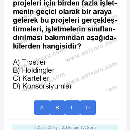
A
B
C
D
2015-2016 yılı 2. Dönem 17. Soru