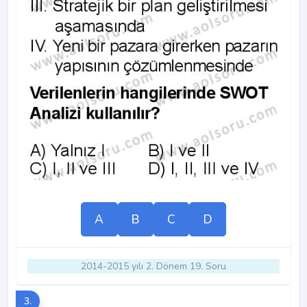
A
B
C
D
2014-2015 yılı 2. Dönem 19. Soru
3.