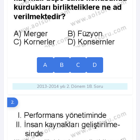
A
B
C
D
2013-2014 yılı 2. Dönem 18. Soru
2.