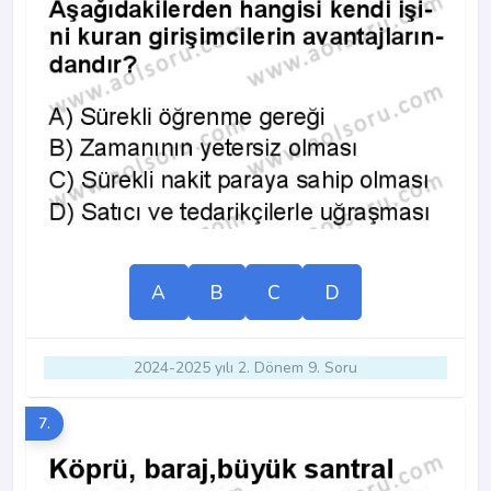
A
B
C
D
2024-2025 yılı 2. Dönem 9. Soru
7.