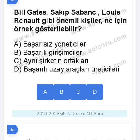
A
B
C
D
2018-2019 yılı 2. Dönem 18. Soru
6.