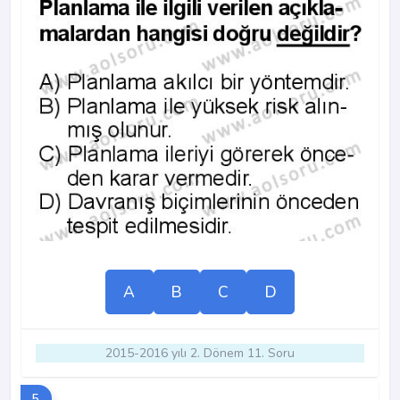
A
B
C
D
2015-2016 yılı 2. Dönem 11. Soru
5.