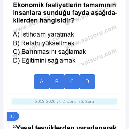
A
B
C
D
2019-2020 yılı 2. Dönem 3. Soru
13.