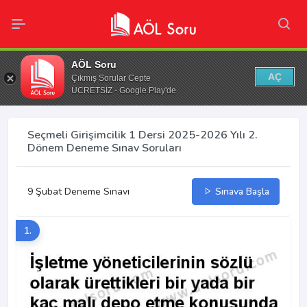
AÖL Soru
AÇ
Çıkmış Sorular Cepte
ÜCRETSİZ - Google Play'de
Seçmeli Girişimcilik 1 Dersi 2025-2026 Yılı 2.
Dönem Deneme Sınav Soruları
9 Şubat Deneme Sınavı
Sınava Başla
1.