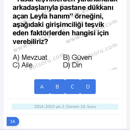
A
B
C
D
2014-2015 yılı 2. Dönem 10. Soru
14.