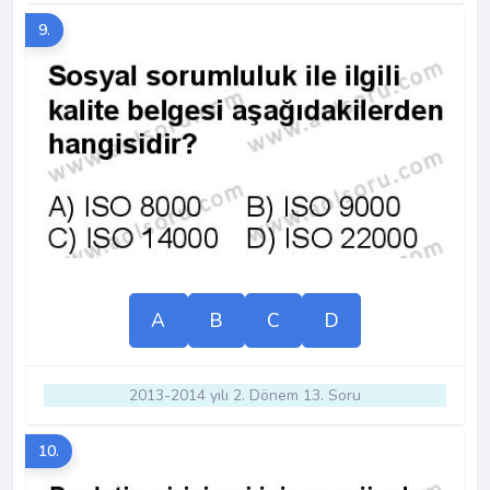
9.
A
B
C
D
2013-2014 yılı 2. Dönem 13. Soru
10.