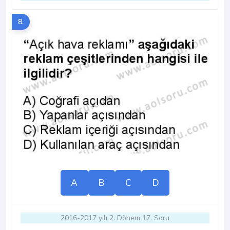
8.
A
B
C
D
2016-2017 yılı 2. Dönem 17. Soru