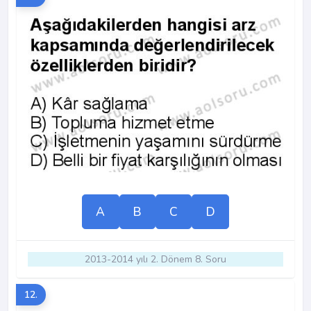
A
B
C
D
2013-2014 yılı 2. Dönem 8. Soru
12.