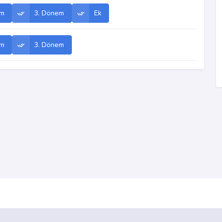
em
3. Dönem
Ek
em
3. Dönem