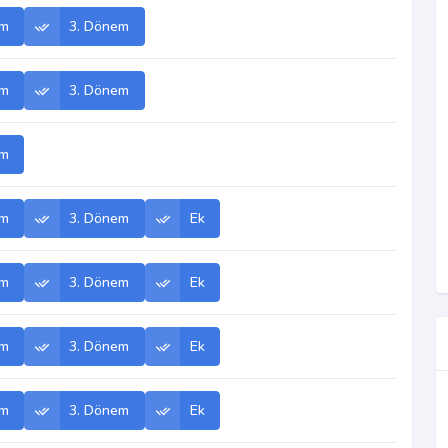
em
3. Dönem
em
3. Dönem
em
em
3. Dönem
Ek
em
3. Dönem
Ek
em
3. Dönem
Ek
em
3. Dönem
Ek