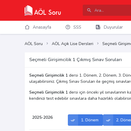
Anasayfa
SSS
Duyurular
AÖL Soru
AÖL Açık Lise Dersleri
Seçmeli Girişimc
Seçmeli Girişimcilik 1 Çıkmış Sınav Soruları
Seçmeli Girişimcilik 1
dersi 1. Dönem, 2. Dönem, 3. Dön
ulaşabilirsiniz. Çıkmış Sınav Soruları ile geçmiş sınavlard
Seçmeli Girişimcilik 1
dersi için önceki yıl sınavlarının k
kendinizi test edebilir sınavlara daha hazırlıklı olabilirsin
2025-2026
1. Dönem
2. Dön