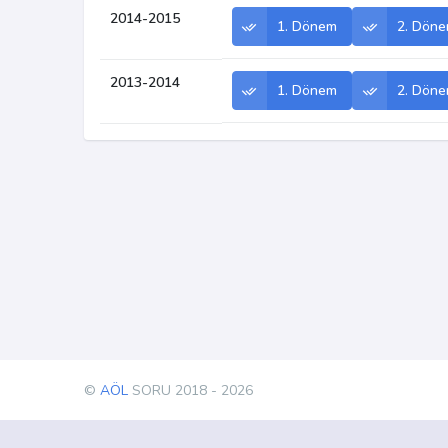
2014-2015
1. Dönem
2. Dön
2013-2014
1. Dönem
2. Dön
©
AÖL
SORU 2018 - 2026