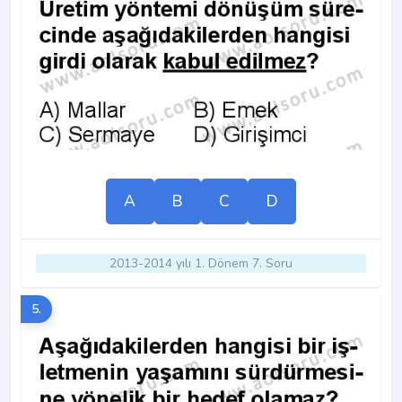
A
B
C
D
2013-2014 yılı 1. Dönem 7. Soru
5.