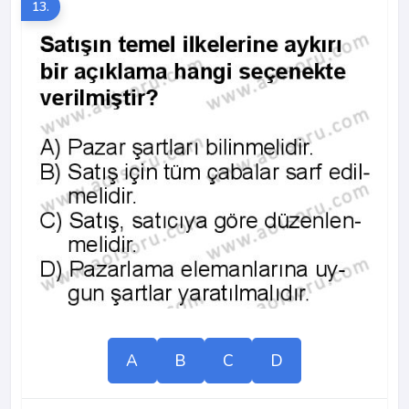
13.
A
B
C
D