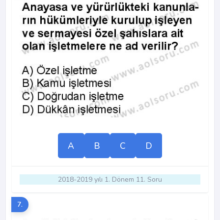
A
B
C
D
2018-2019 yılı 1. Dönem 11. Soru
7.