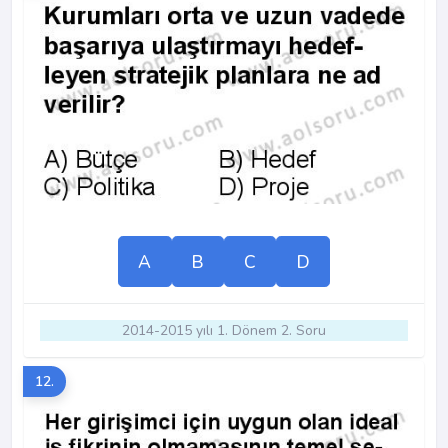
A
B
C
D
2014-2015 yılı 1. Dönem 2. Soru
12.