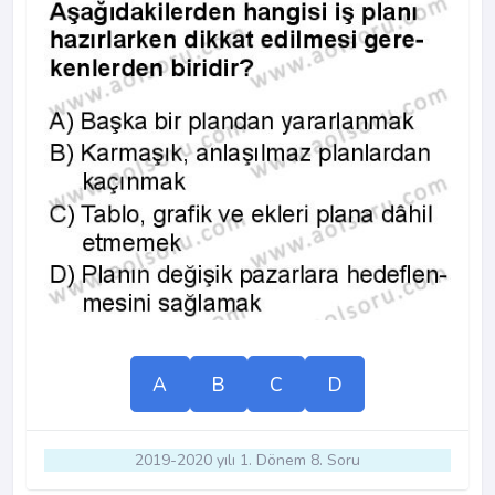
A
B
C
D
2019-2020 yılı 1. Dönem 8. Soru