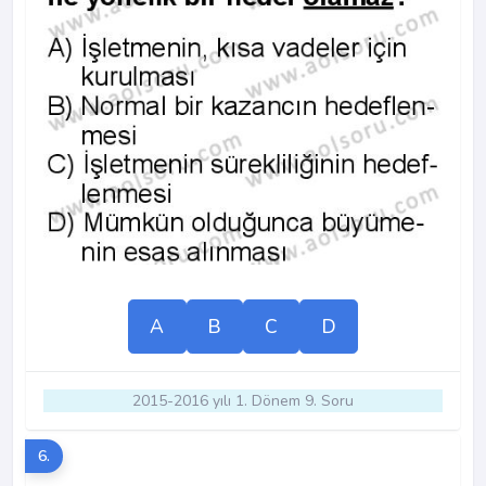
A
B
C
D
2015-2016 yılı 1. Dönem 9. Soru
6.