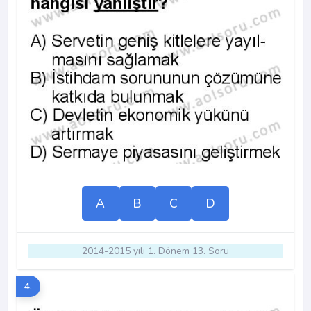
A
B
C
D
2014-2015 yılı 1. Dönem 13. Soru
4.