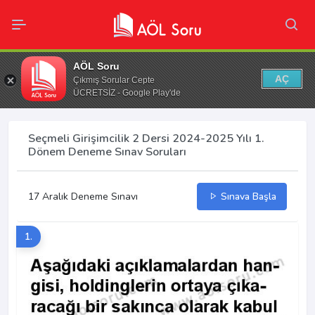
AÖL Soru
AÇ
Çıkmış Sorular Cepte
ÜCRETSİZ - Google Play'de
Seçmeli Girişimcilik 2 Dersi 2024-2025 Yılı 1.
Dönem Deneme Sınav Soruları
17 Aralık Deneme Sınavı
Sınava Başla
1.