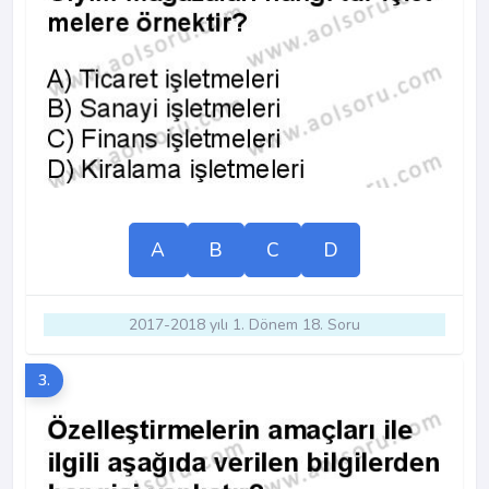
A
B
C
D
2017-2018 yılı 1. Dönem 18. Soru
3.