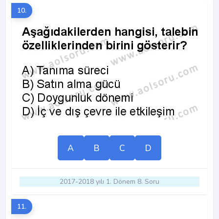
10.
A
B
C
D
2017-2018 yılı 1. Dönem 8. Soru
11.