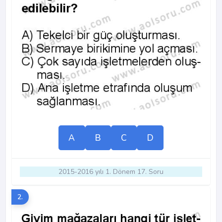
A
B
C
D
2015-2016 yılı 1. Dönem 17. Soru
2.