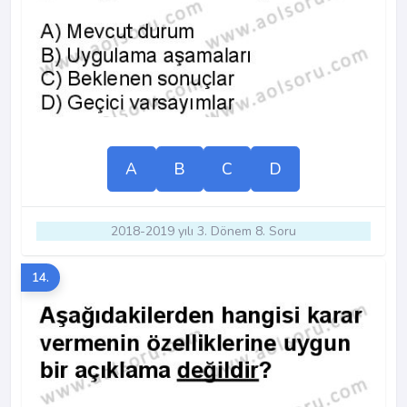
A
B
C
D
2018-2019 yılı 3. Dönem 8. Soru
14.