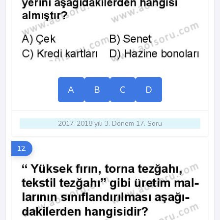
A
B
C
D
2017-2018 yılı 3. Dönem 17. Soru
12.