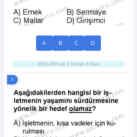
A
B
C
D
2013-2014 yılı 3. Dönem 5. Soru
7.