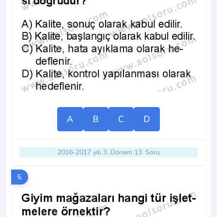
A
B
C
D
2016-2017 yılı 3. Dönem 13. Soru
5.