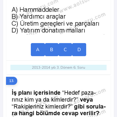
A
B
C
D
2013-2014 yılı 3. Dönem 6. Soru
13.