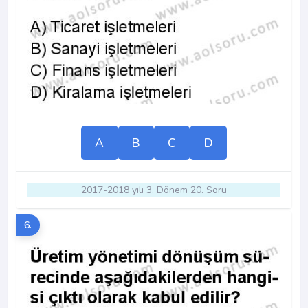
A
B
C
D
2017-2018 yılı 3. Dönem 20. Soru
6.