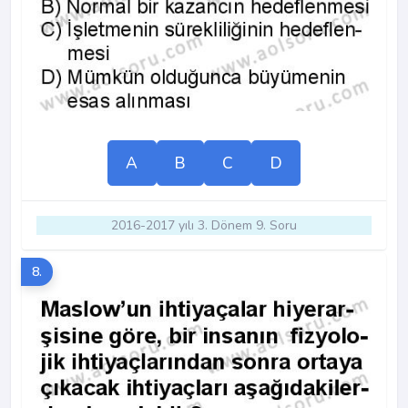
A
B
C
D
2016-2017 yılı 3. Dönem 9. Soru
8.