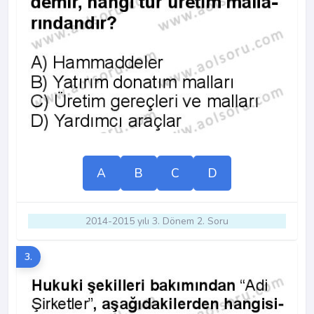
A
B
C
D
2014-2015 yılı 3. Dönem 2. Soru
3.