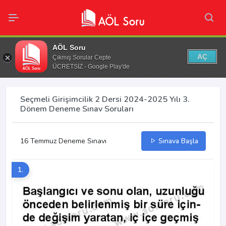
AÖL Soru
AÇ
Çıkmış Sorular Cepte
ÜCRETSİZ - Google Play'de
Seçmeli Girişimcilik 2 Dersi 2024-2025 Yılı 3.
Dönem Deneme Sınav Soruları
16 Temmuz Deneme Sınavı
Sınava Başla
1.