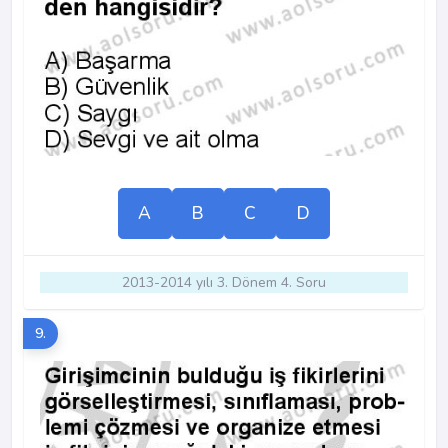
A
B
C
D
2013-2014 yılı 3. Dönem 4. Soru
9.