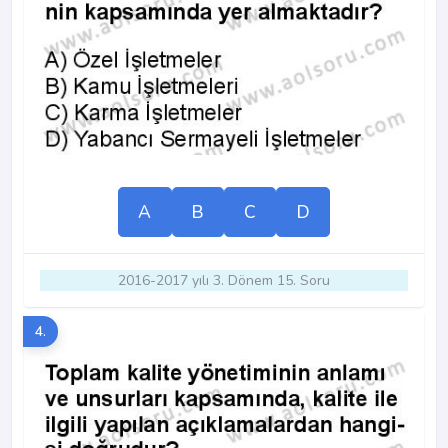
A
B
C
D
2016-2017 yılı 3. Dönem 15. Soru
4.