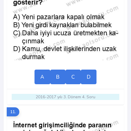
A
B
C
D
2016-2017 yılı 3. Dönem 4. Soru
11.