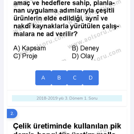
A
B
C
D
2018-2019 yılı 3. Dönem 1. Soru
2.