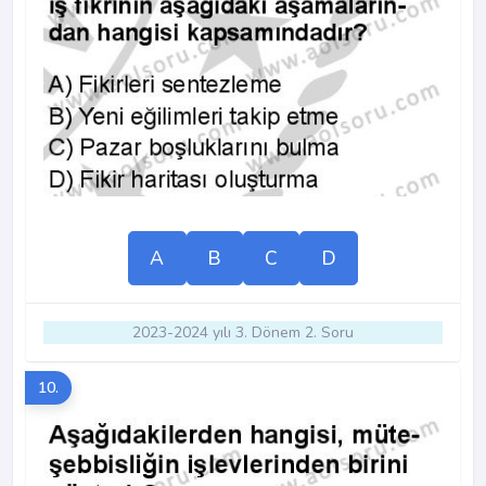
A
B
C
D
2023-2024 yılı 3. Dönem 2. Soru
10.