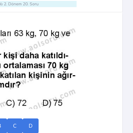
lı 2. Dönem 20. Soru
B
C
D