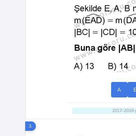
A
2017-2018 y
3.