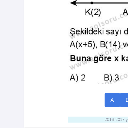
A
2016-2017 yı