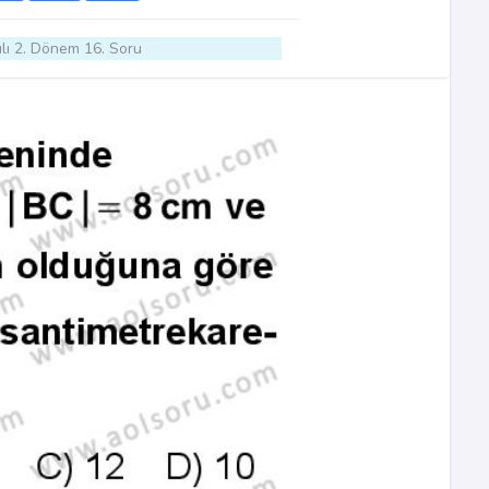
lı 2. Dönem 16. Soru