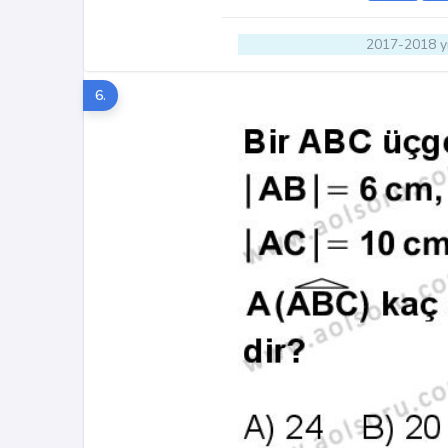
2017-2018 yı
6.