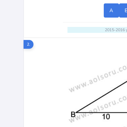
A
2015-2016 y
2.