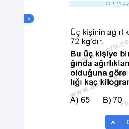
2013-2014 yı
5.
A