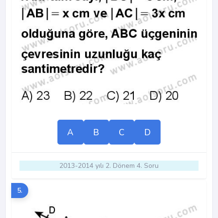
A
B
C
D
2013-2014 yılı 2. Dönem 4. Soru
5.