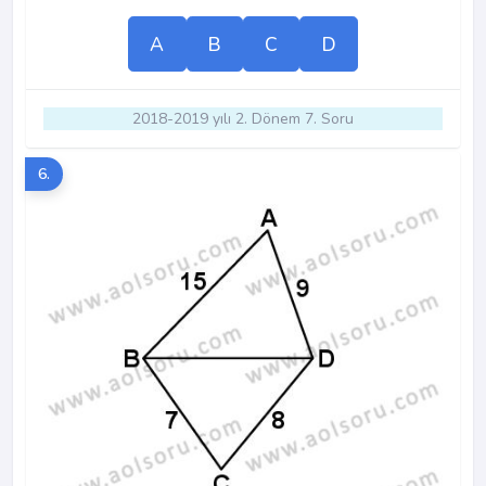
A
B
C
D
2018-2019 yılı 2. Dönem 7. Soru
6.