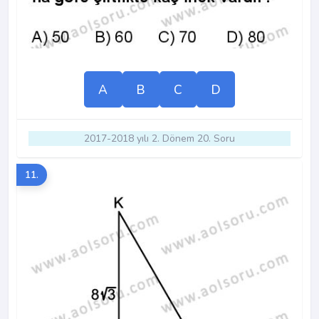
A
B
C
D
2017-2018 yılı 2. Dönem 20. Soru
11.