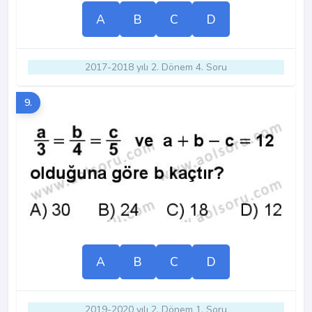
A
B
C
D
2017-2018 yılı 2. Dönem 4. Soru
9.
A
B
C
D
2019-2020 yılı 2. Dönem 1. Soru