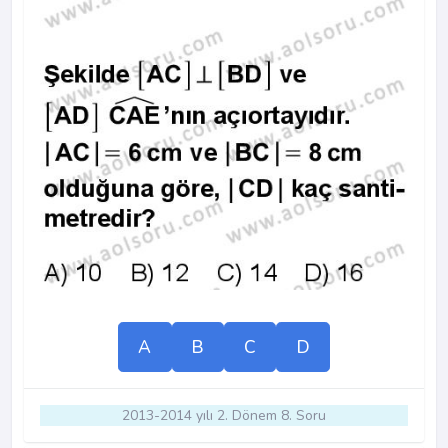
A
B
C
D
2013-2014 yılı 2. Dönem 8. Soru