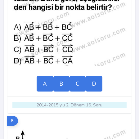
A
B
C
D
2014-2015 yılı 2. Dönem 16. Soru
8.