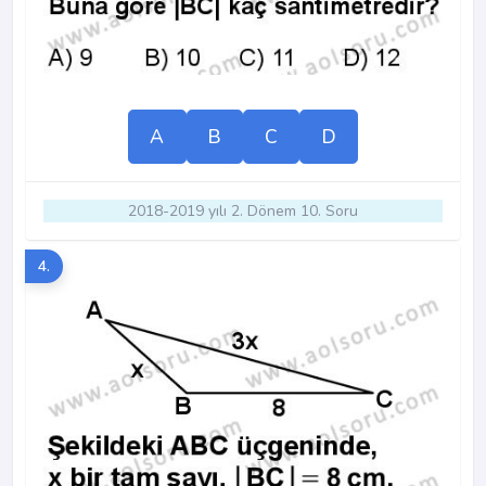
A
B
C
D
2018-2019 yılı 2. Dönem 10. Soru
4.