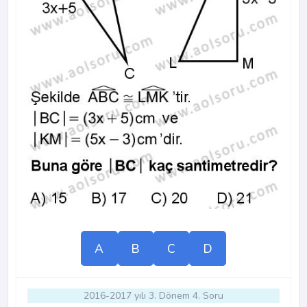
A
B
C
D
2016-2017 yılı 3. Dönem 4. Soru