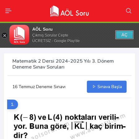
AÖL Soru
AÇ
Çıkmış Sorular Cepte
ÜCRETSİZ - Google Play'de
Matematik 2 Dersi 2024-2025 Yılı 3. Dönem
Deneme Sınav Soruları
16 Temmuz Deneme Sınavı
Sınava Başla
1.