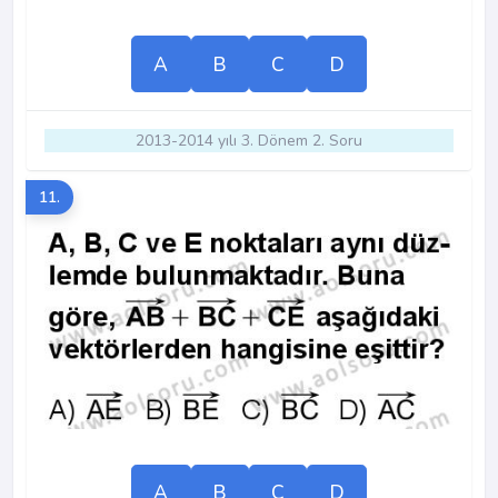
A
B
C
D
2013-2014 yılı 3. Dönem 2. Soru
11.
A
B
C
D