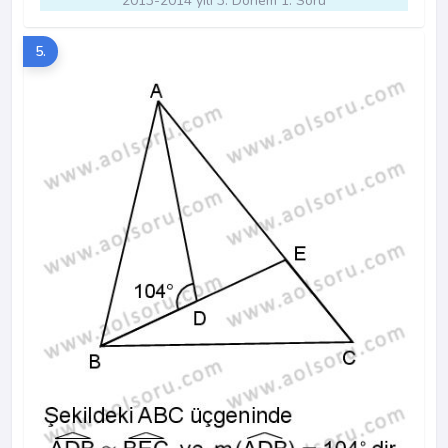
2013-2014 yılı 3. Dönem 1. Soru
5.