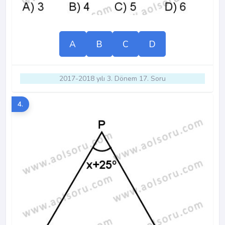
A
B
C
D
2017-2018 yılı 3. Dönem 17. Soru
4.