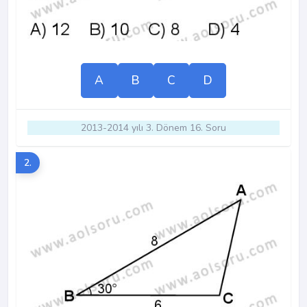
A
B
C
D
2013-2014 yılı 3. Dönem 16. Soru
2.