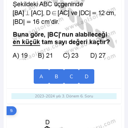
A
B
C
D
2023-2024 yılı 3. Dönem 6. Soru
9.