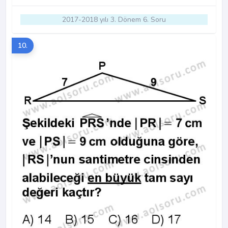
2017-2018 yılı 3. Dönem 6. Soru
10.