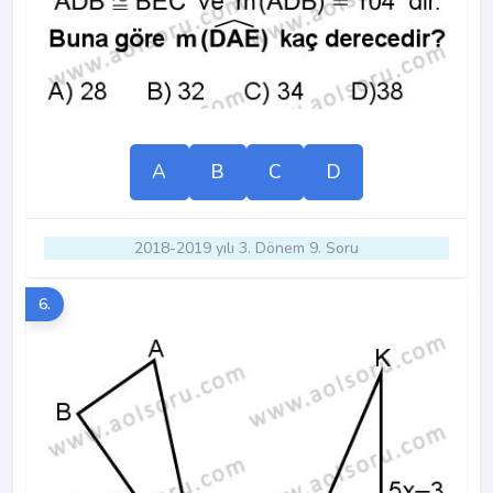
A
B
C
D
2018-2019 yılı 3. Dönem 9. Soru
6.