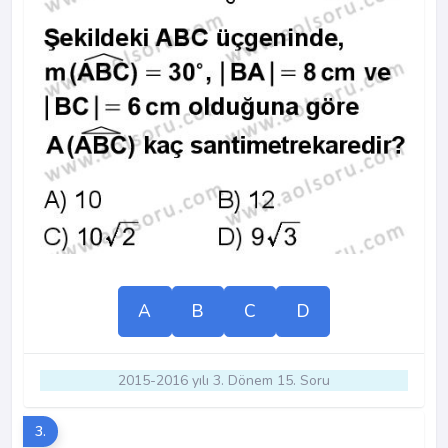
A
B
C
D
2015-2016 yılı 3. Dönem 15. Soru
3.