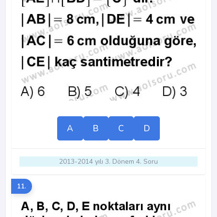
A
B
C
D
2013-2014 yılı 3. Dönem 4. Soru
11.