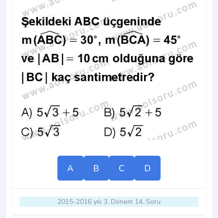
A
B
C
D
2015-2016 yılı 3. Dönem 14. Soru