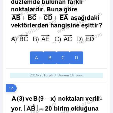
A
B
C
D
2015-2016 yılı 3. Dönem 16. Soru
12.