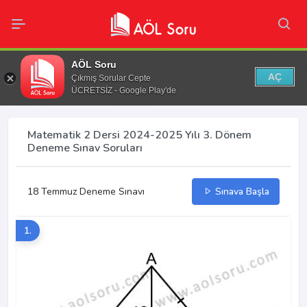
AÖL Soru
AÇ
Çıkmış Sorular Cepte
ÜCRETSİZ - Google Play'de
Matematik 2 Dersi 2024-2025 Yılı 3. Dönem
Deneme Sınav Soruları
18 Temmuz Deneme Sınavı
Sınava Başla
1.