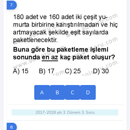
7.
A
B
C
D
2017-2018 yılı 3. Dönem 3. Soru
8.