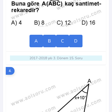
A
B
C
D
2017-2018 yılı 3. Dönem 15. Soru
4.