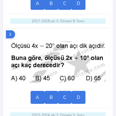
A
B
C
D
2017-2018 yılı 3. Dönem 8. Soru
2.
A
B
C
D
2023-2024 yılı 3. Dönem 5. Soru