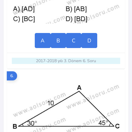
A
B
C
D
2017-2018 yılı 3. Dönem 6. Soru
6.