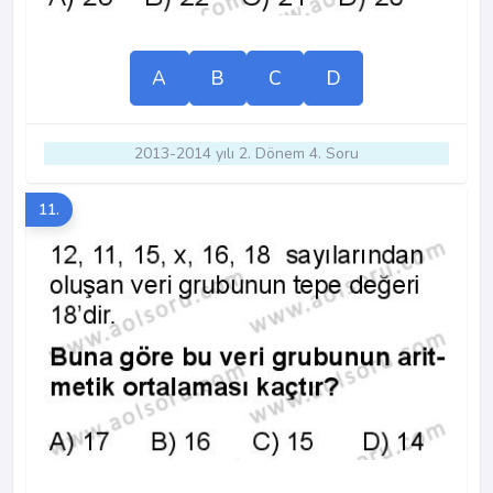
A
B
C
D
2013-2014 yılı 2. Dönem 4. Soru
11.