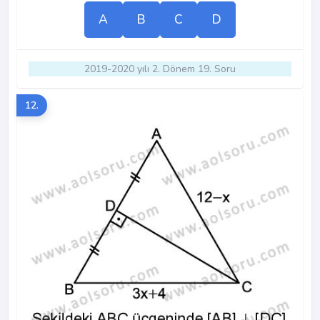
A
B
C
D
2019-2020 yılı 2. Dönem 19. Soru
12.