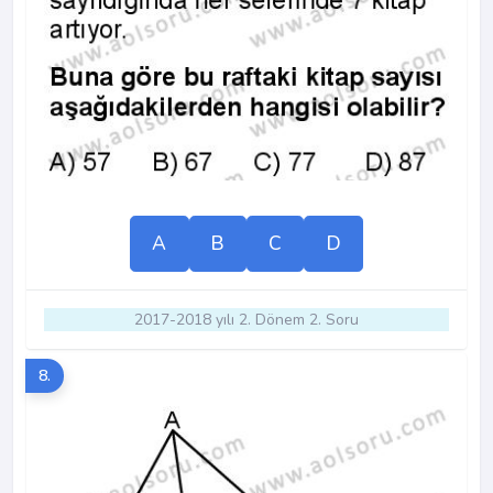
A
B
C
D
2017-2018 yılı 2. Dönem 2. Soru
8.