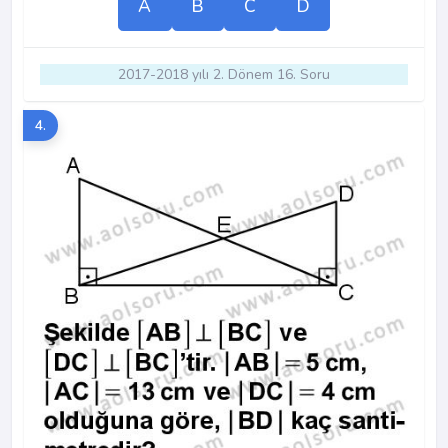
A
B
C
D
2017-2018 yılı 2. Dönem 16. Soru
4.