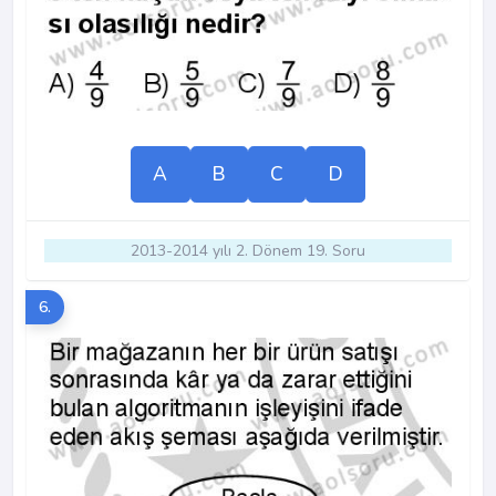
A
B
C
D
2013-2014 yılı 2. Dönem 19. Soru
6.