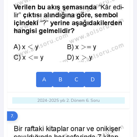
A
B
C
D
2024-2025 yılı 2. Dönem 6. Soru
7.