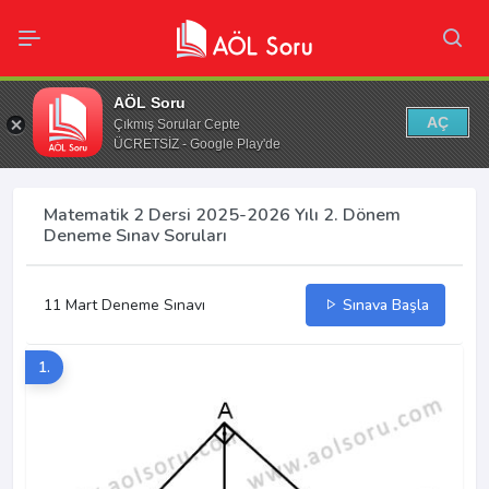
AÖL Soru
AÇ
Çıkmış Sorular Cepte
ÜCRETSİZ - Google Play'de
Matematik 2 Dersi 2025-2026 Yılı 2. Dönem
Deneme Sınav Soruları
11 Mart Deneme Sınavı
Sınava Başla
1.