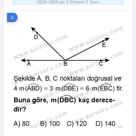
2024-2025 yılı 2. Dönem 3. Soru
2.