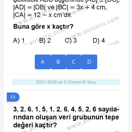
A
B
C
D
2017-2018 yılı 2. Dönem 8. Soru
13.