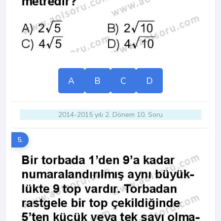
A
B
C
D
2014-2015 yılı 2. Dönem 10. Soru
5.