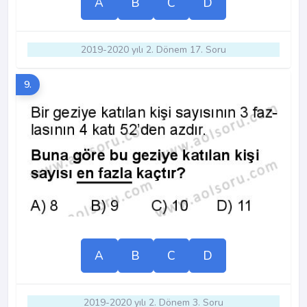
A
B
C
D
2019-2020 yılı 2. Dönem 17. Soru
9.
A
B
C
D
2019-2020 yılı 2. Dönem 3. Soru