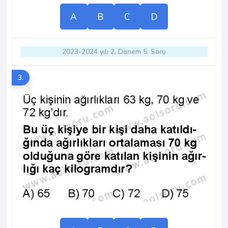
A
B
C
D
2023-2024 yılı 2. Dönem 5. Soru
3.