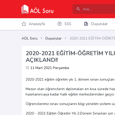
Anasayfa
SSS
Duyurular
AÖL Soru
Duyurular
2020-2021 EĞİTİM-ÖĞRETİ
2020-2021 EĞİTİM-ÖĞRETİM YIL
AÇIKLANDI!
11 Mart 2021 Perşembe
2020-2021 eğitim öğretim yılı 1. dönem sınav sonuçları 
Mezun olan öğrencilerin diplomaları en kısa sürede haz
hazırlanıncaya kadar halk eğitim merkezlerinden geçici 
Öğrencilerimiz sınav sonuçlarını bilgi yönetim sistemi ü
2020 - 2021 Eğitim Öğretim Yılı 2.Dönem Sınavları için 