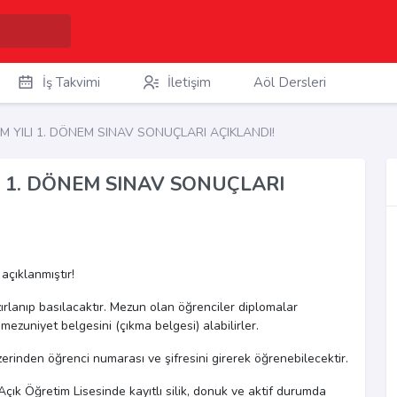
İş Takvimi
İletişim
Aöl Dersleri
M YILI 1. DÖNEM SINAV SONUÇLARI AÇIKLANDI!
I 1. DÖNEM SINAV SONUÇLARI
açıklanmıştır!
ırlanıp basılacaktır. Mezun olan öğrenciler diplomalar
mezuniyet belgesini (çıkma belgesi) alabilirler.
zerinden öğrenci numarası ve şifresini girerek öğrenebilecektir.
Açık Öğretim Lisesinde kayıtlı silik, donuk ve aktif durumda