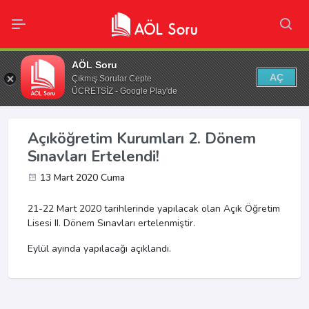
AÖL Soru
AÇ
Çıkmış Sorular Cepte
ÜCRETSİZ - Google Play'de
Açıköğretim Kurumları 2. Dönem
Sınavları Ertelendi!
13 Mart 2020 Cuma
21-22 Mart 2020 tarihlerinde yapılacak olan Açık Öğretim
Lisesi II. Dönem Sınavları ertelenmiştir.
Eylül ayında yapılacağı açıklandı.