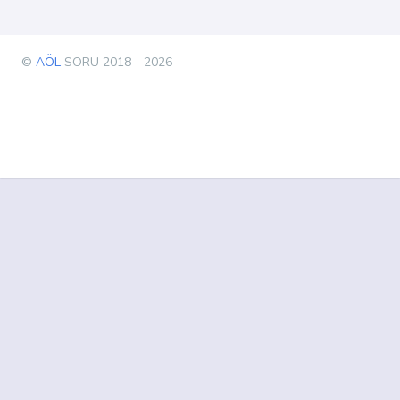
©
AÖL
SORU 2018 - 2026