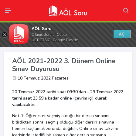
AÖL Soru
AÇ
Çıkmış Sorular Cepte
ÜCRETSİZ - Google Play'de
AÖL 2021-2022 3. Dönem Online
Sınav Duyurusu
18 Temmuz 2022 Pazartesi
20 Temmuz 2022 tarihi saat 09:30'dan - 29 Temmuz 2022
tarihi saat 23:59'a kadar online (çevrim içi) olarak
yapılacaktır.
Not-1:
Öğrenciler seçmiş olduğu bir dersin sınavını
bitirdikten sonra, seçmiş olduğu diğer dersin sınavına
hemen başlamak zorunda değildir. Online sınav takvimi
içerisinde istediği bir zaman diğer dersin sınavına