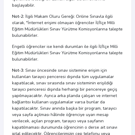
başlayabilir.
Not-2:
İlgili Makam Oluru Gereği: Online Sınavla ilgili
olarak, "İnternet erişimi olmayan öğrenciler İl/İlçe Milli
Eğitim Müdürlükleri Sınav Yürütme Komisyonlarına talepte
bulunabilirler.
Engelli öğrenciler ise kendi durumları ile ilgili İl/İlçe Milli
Eğitim Müdürlükleri Sınav Yürütme Komisyonlarına talepte
bulunabilirler.
Not-3:
Sınav öncesinde sınav sistemine erişim için
kullanılan tarayıcı penceresi dışında tüm uygulamalar
kapatılacak, sınav sırasında sınav sisteminin erişildiği
tarayıcı penceresi dışında herhangi bir pencereye geçiş
yapılmayacaktır. Ayrıca arka planda çalışan ve internet
bağlantısı kullanan uygulamalar varsa bunlar da
kapatılacaktır. Sınav anında başka bir program, tarayıcı
veya sayfa açılması hâlinde öğrenciye uyarı mesajı
verilecek, açılan program, tarayıcı veya sayfanın
kapatılmaması durumunda öğrencinin o derse ait sınavı
iptal edilecektir. Öğrencilerimizin cep telefonu veya