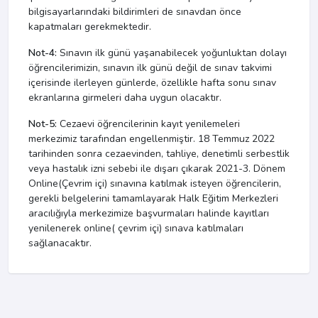
bilgisayarlarındaki bildirimleri de sınavdan önce
kapatmaları gerekmektedir.
Not-4:
Sınavın ilk günü yaşanabilecek yoğunluktan dolayı
öğrencilerimizin, sınavın ilk günü değil de sınav takvimi
içerisinde ilerleyen günlerde, özellikle hafta sonu sınav
ekranlarına girmeleri daha uygun olacaktır.
Not-5:
Cezaevi öğrencilerinin kayıt yenilemeleri
merkezimiz tarafından engellenmiştir. 18 Temmuz 2022
tarihinden sonra cezaevinden, tahliye, denetimli serbestlik
veya hastalık izni sebebi ile dışarı çıkarak 2021-3. Dönem
Online(Çevrim içi) sınavına katılmak isteyen öğrencilerin,
gerekli belgelerini tamamlayarak Halk Eğitim Merkezleri
aracılığıyla merkezimize başvurmaları halinde kayıtları
yenilenerek online( çevrim içi) sınava katılmaları
sağlanacaktır.