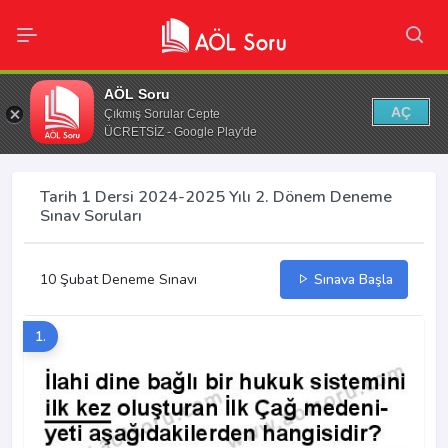
AÖL Soru
AÇ
Çıkmış Sorular Cepte
ÜCRETSİZ - Google Play'de
Tarih 1 Dersi 2024-2025 Yılı 2. Dönem Deneme
Sınav Soruları
10 Şubat Deneme Sınavı
Sınava Başla
1.