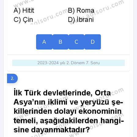
A
B
C
D
2023-2024 yılı 2. Dönem 7. Soru
2.