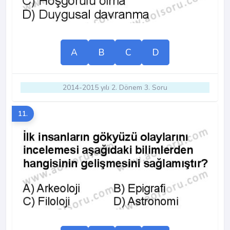
A
B
C
D
2014-2015 yılı 2. Dönem 3. Soru
11.