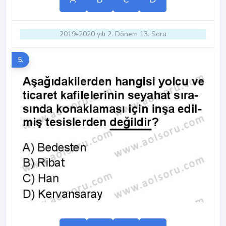
2019-2020 yılı 2. Dönem 13. Soru
5.