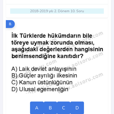
2018-2019 yılı 2. Dönem 10. Soru
8.
A
B
C
D