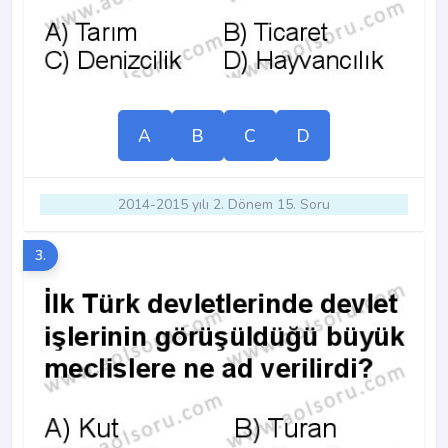
A
B
C
D
2014-2015 yılı 2. Dönem 15. Soru
3.