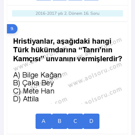
2016-2017 yılı 2. Dönem 16. Soru
9.
A
B
C
D