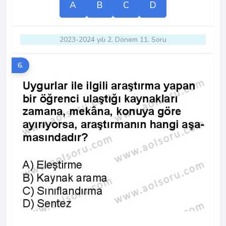
A
B
C
D
2023-2024 yılı 2. Dönem 11. Soru
6.