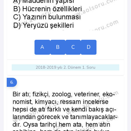
A
B
C
D
2018-2019 yılı 2. Dönem 1. Soru
6.