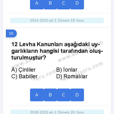
A
B
C
D
2014-2015 yılı 2. Dönem 19. Soru
10.
A
B
C
D
2018-2019 yılı 2. Dönem 20. Soru