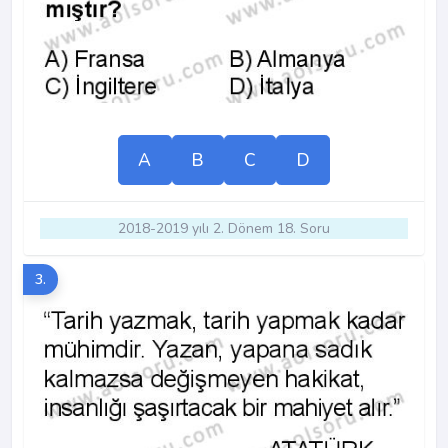
A
B
C
D
2018-2019 yılı 2. Dönem 18. Soru
3.