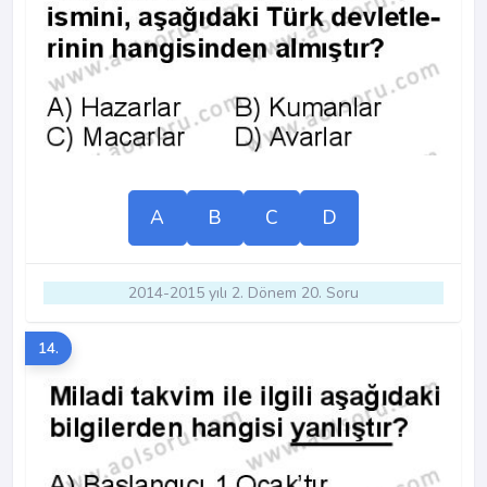
A
B
C
D
2014-2015 yılı 2. Dönem 20. Soru
14.