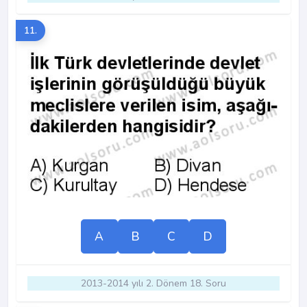
11.
A
B
C
D
2013-2014 yılı 2. Dönem 18. Soru