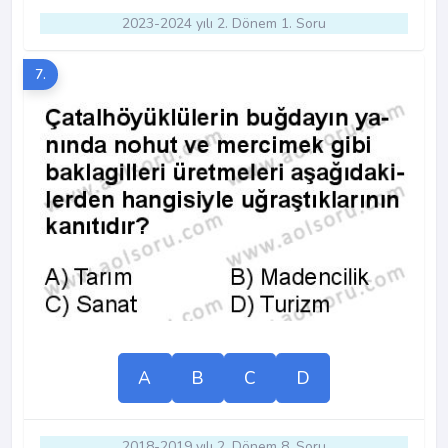
2023-2024 yılı 2. Dönem 1. Soru
7.
A
B
C
D
2018-2019 yılı 2. Dönem 8. Soru