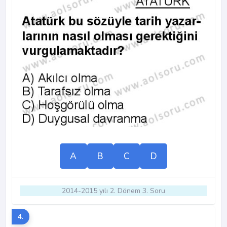
A
B
C
D
2014-2015 yılı 2. Dönem 3. Soru
4.