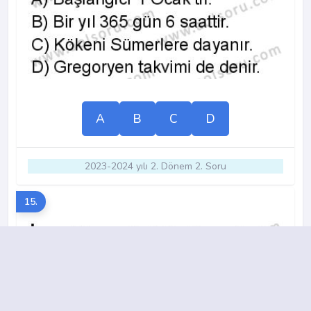
A
B
C
D
2023-2024 yılı 2. Dönem 2. Soru
15.