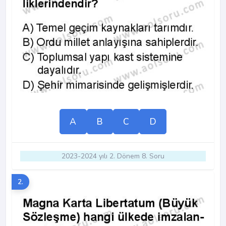
A
B
C
D
2023-2024 yılı 2. Dönem 8. Soru
2.