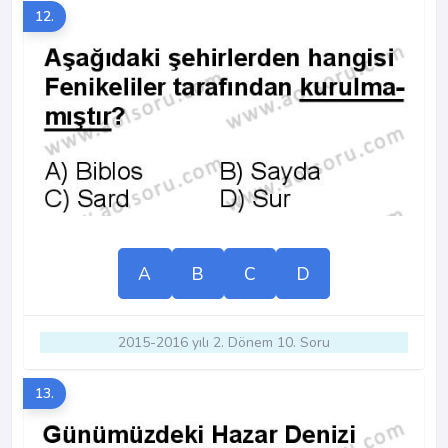
12.
A
B
C
D
2015-2016 yılı 2. Dönem 10. Soru
13.