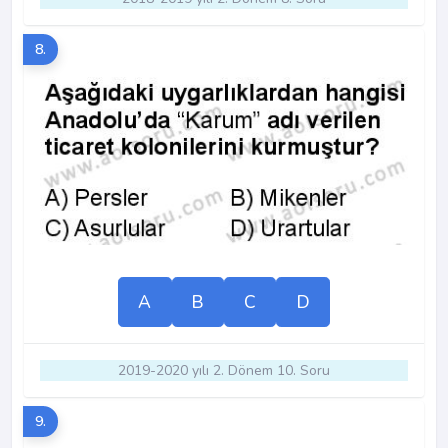
8.
A
B
C
D
2019-2020 yılı 2. Dönem 10. Soru
9.