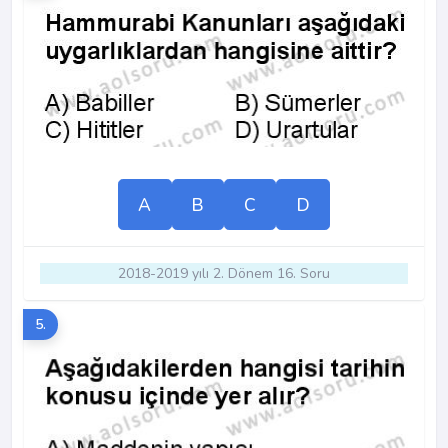
A
B
C
D
2018-2019 yılı 2. Dönem 16. Soru
5.