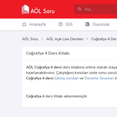
Anasayfa
SSS
Duyurular
AÖL Soru
AÖL Açık Lise Dersleri
Coğrafya 4 Der
Coğrafya 4 Ders Kitabı
AÖL Coğrafya 4 dersi
ders kitabına online olarak ulaşab
hazırlanabilirsiniz. Çalıştığınız konuları ünite sonu soru
Coğrafya 4 dersi
Çıkmış soruları
ve
Deneme Sınavları
il
Coğrafya 4
ders Kitabı eklenmemiştir.