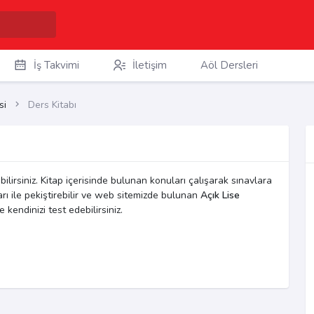
İş Takvimi
İletişim
Aöl Dersleri
si
Ders Kitabı
ilirsiniz. Kitap içerisinde bulunan konuları çalışarak sınavlara
ları ile pekiştirebilir ve web sitemizde bulunan
Açık Lise
e kendinizi test edebilirsiniz.