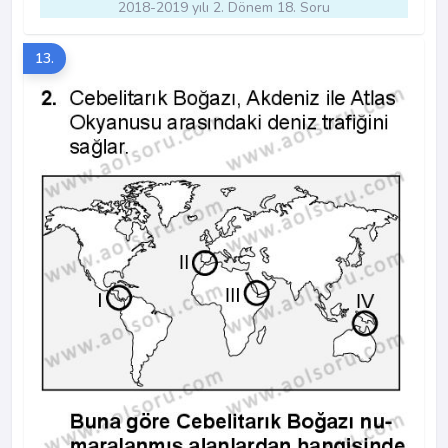
2018-2019 yılı 2. Dönem 18. Soru
13.