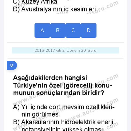
A
B
C
D
2016-2017 yılı 2. Dönem 20. Soru
8.