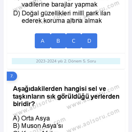
A
B
C
D
2023-2024 yılı 2. Dönem 5. Soru
7.