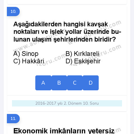
10.
A
B
C
D
2016-2017 yılı 2. Dönem 10. Soru
11.