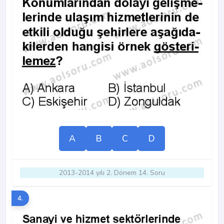
A
B
C
D
2013-2014 yılı 2. Dönem 14. Soru
4.