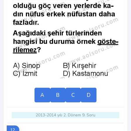
A
B
C
D
2013-2014 yılı 2. Dönem 9. Soru
12.