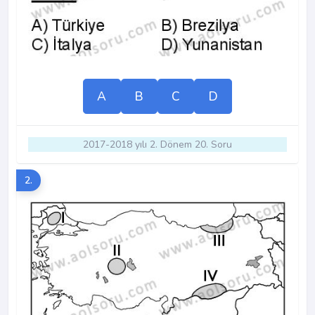
A
B
C
D
2017-2018 yılı 2. Dönem 20. Soru
2.