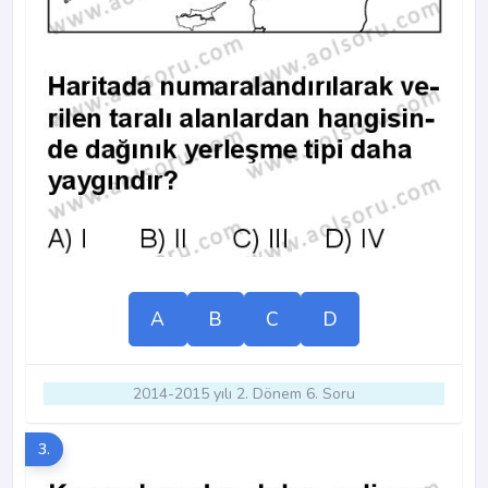
A
B
C
D
2014-2015 yılı 2. Dönem 6. Soru
3.