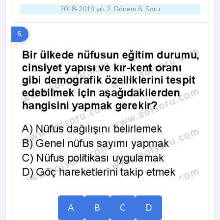
2018-2019 yılı 2. Dönem 6. Soru
5.
A
B
C
D