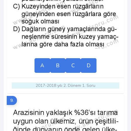
A
B
C
D
2017-2018 yılı 2. Dönem 1. Soru
9.