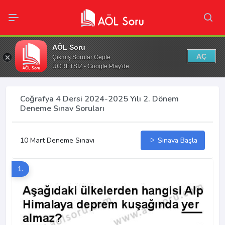
AÖL Soru
AÇ
Çıkmış Sorular Cepte
ÜCRETSİZ - Google Play'de
Coğrafya 4 Dersi 2024-2025 Yılı 2. Dönem
Deneme Sınav Soruları
10 Mart Deneme Sınavı
Sınava Başla
1.