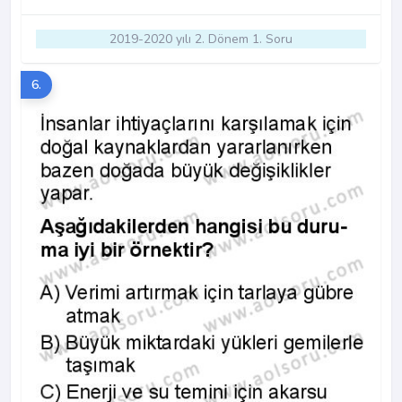
2019-2020 yılı 2. Dönem 1. Soru
6.