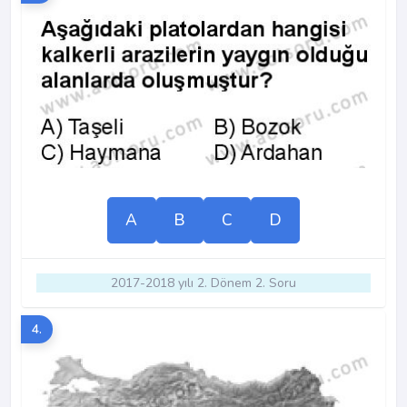
A
B
C
D
2017-2018 yılı 2. Dönem 2. Soru
4.