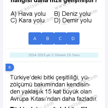
A
B
C
D
2014-2015 yılı 2. Dönem 15. Soru
8.