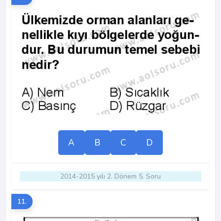
A
B
C
D
2014-2015 yılı 2. Dönem 5. Soru
11.