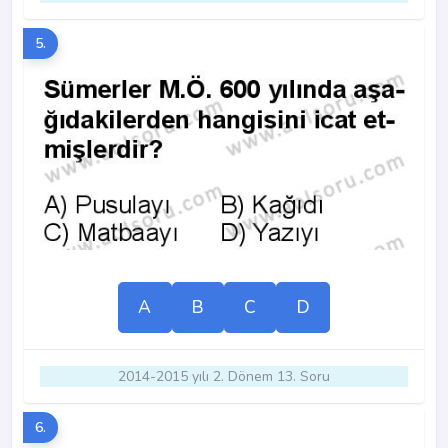
5.
A
B
C
D
2014-2015 yılı 2. Dönem 13. Soru
6.