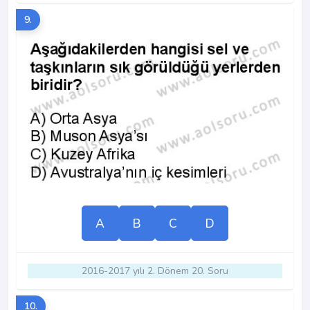
9.
A
B
C
D
2016-2017 yılı 2. Dönem 20. Soru
10.