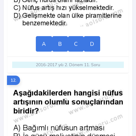
A
B
C
D
2016-2017 yılı 2. Dönem 11. Soru
12.