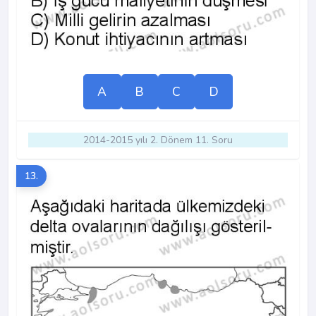
A
B
C
D
2014-2015 yılı 2. Dönem 11. Soru
13.