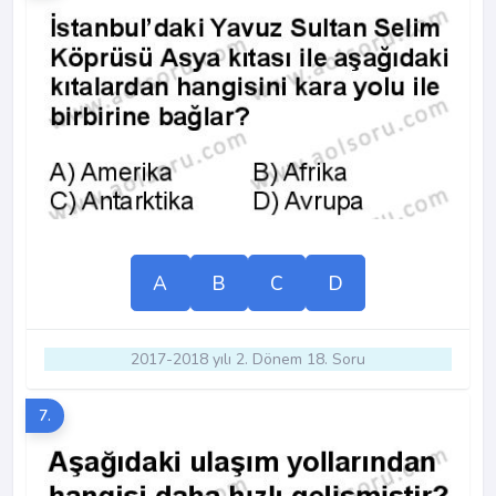
A
B
C
D
2017-2018 yılı 2. Dönem 18. Soru
7.