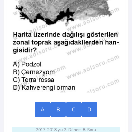
A
B
C
D
2017-2018 yılı 2. Dönem 8. Soru