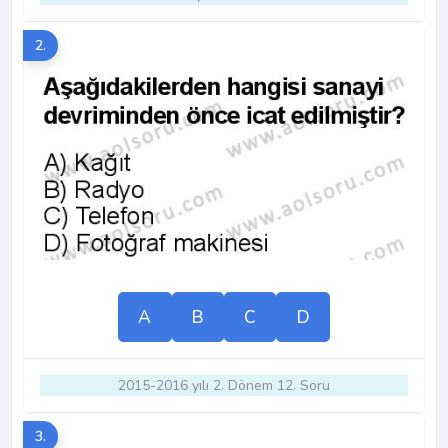
2.
A
B
C
D
2015-2016 yılı 2. Dönem 12. Soru
3.