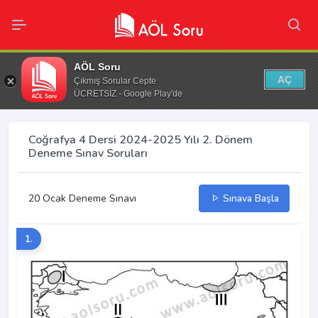
AÖL Soru
AÇ
Çıkmış Sorular Cepte
ÜCRETSİZ - Google Play'de
Coğrafya 4 Dersi 2024-2025 Yılı 2. Dönem
Deneme Sınav Soruları
20 Ocak Deneme Sınavı
Sınava Başla
1.