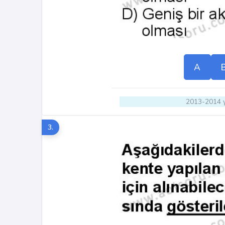
A
2013-2014 y
3.