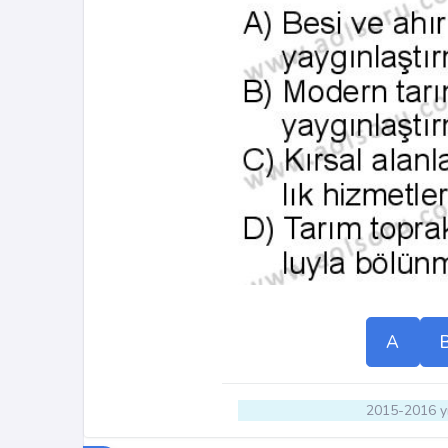
A
2015-2016 yı