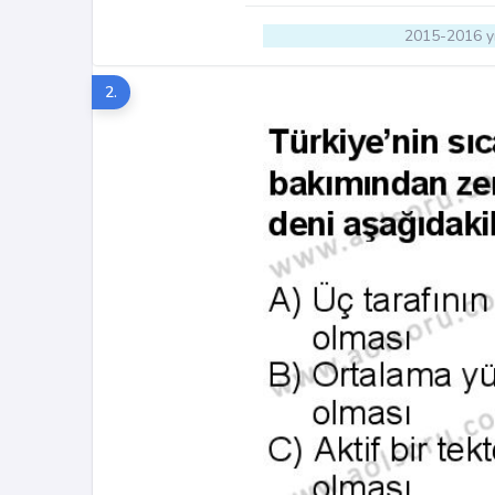
2015-2016 yı
2.