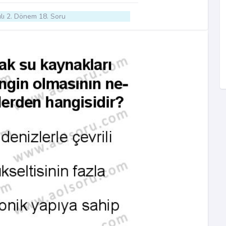
lı 2. Dönem 18. Soru