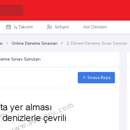
İş Takvimi
İletişim
Aöl Dersleri
si
Online Deneme Sınavları
2. Dönem Deneme Sınav Soruları
eme Sınav Soruları
Sınava Başla