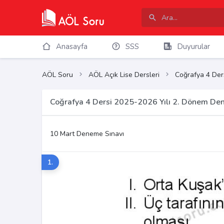
Anasayfa
SSS
Duyurular
AÖL Soru
AÖL Açık Lise Dersleri
Coğrafya 4 Der
Coğrafya 4 Dersi 2025-2026 Yılı 2. Dönem Den
10 Mart Deneme Sınavı
1.