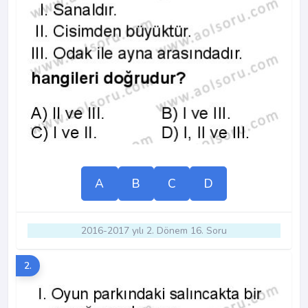
A
B
C
D
2016-2017 yılı 2. Dönem 16. Soru
2.