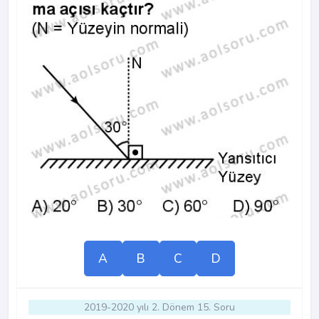
A
B
C
D
2019-2020 yılı 2. Dönem 15. Soru