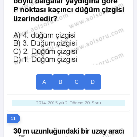
A
B
C
D
2014-2015 yılı 2. Dönem 20. Soru
11.