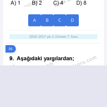
A
B
C
D
2016-2017 yılı 2. Dönem 7. Soru
16.