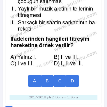
A
B
C
D
2017-2018 yılı 2. Dönem 1. Soru