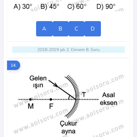
A
B
C
D
2018-2019 yılı 2. Dönem 8. Soru
14.