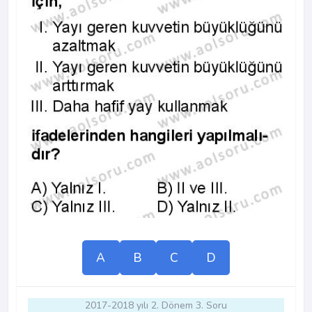
A
B
C
D
2017-2018 yılı 2. Dönem 3. Soru