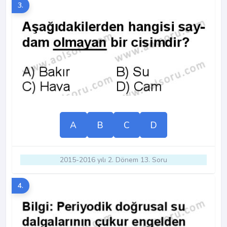
3.
A
B
C
D
2015-2016 yılı 2. Dönem 13. Soru
4.