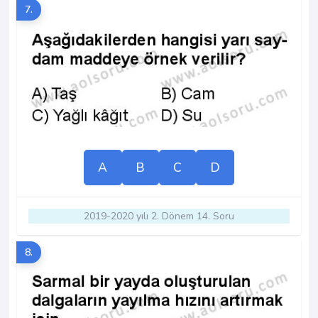
7.
A
B
C
D
2019-2020 yılı 2. Dönem 14. Soru
8.