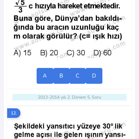
A
B
C
D
2013-2014 yılı 2. Dönem 5. Soru
12.