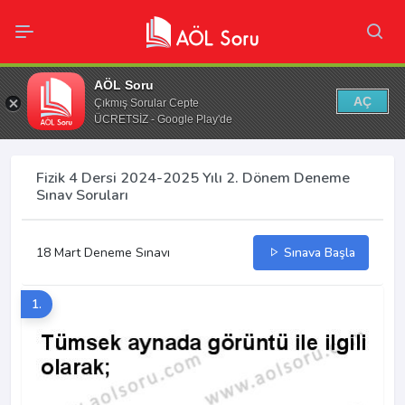
AÖL Soru
AÇ
Çıkmış Sorular Cepte
ÜCRETSİZ - Google Play'de
Fizik 4 Dersi 2024-2025 Yılı 2. Dönem Deneme
Sınav Soruları
18 Mart Deneme Sınavı
Sınava Başla
1.