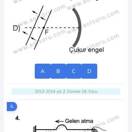
A
B
C
D
2013-2014 yılı 2. Dönem 18. Soru
5.