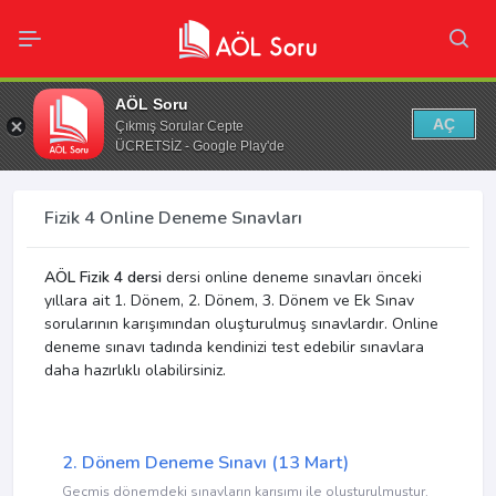
AÖL Soru
AÇ
Çıkmış Sorular Cepte
ÜCRETSİZ - Google Play'de
Fizik 4 Online Deneme Sınavları
AÖL Fizik 4 dersi
dersi online deneme sınavları önceki
yıllara ait 1. Dönem, 2. Dönem, 3. Dönem ve Ek Sınav
sorularının karışımından oluşturulmuş sınavlardır. Online
deneme sınavı tadında kendinizi test edebilir sınavlara
daha hazırlıklı olabilirsiniz.
2. Dönem Deneme Sınavı (13 Mart)
Geçmiş dönemdeki sınavların karışımı ile oluşturulmuştur.