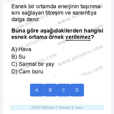
A
B
C
D
2019-2020 yılı 2. Dönem 1. Soru