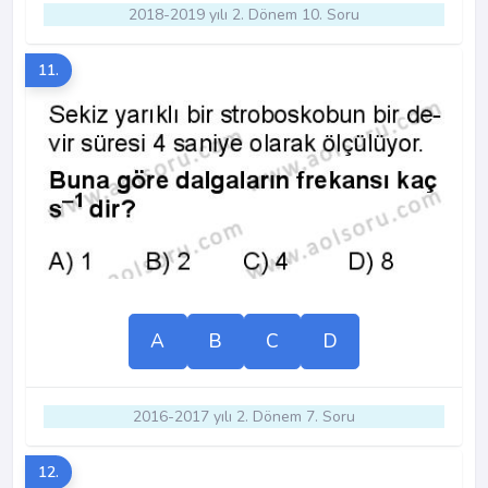
2018-2019 yılı 2. Dönem 10. Soru
11.
A
B
C
D
2016-2017 yılı 2. Dönem 7. Soru
12.