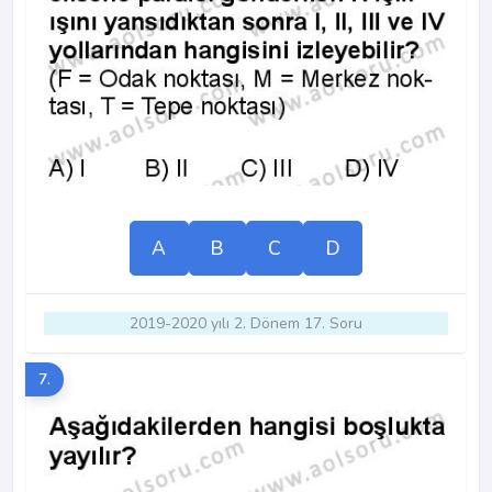
A
B
C
D
2019-2020 yılı 2. Dönem 17. Soru
7.