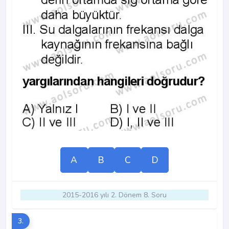
A
B
C
D
2015-2016 yılı 2. Dönem 8. Soru
3.