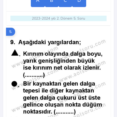
A
B
C
D
2023-2024 yılı 2. Dönem 5. Soru
5.