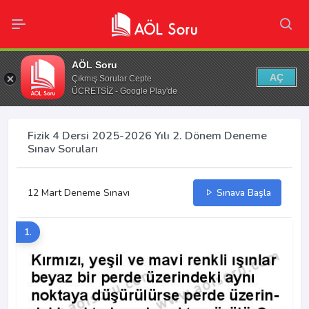
AÖL Soru
AÇ
Çıkmış Sorular Cepte
ÜCRETSİZ - Google Play'de
Fizik 4 Dersi 2025-2026 Yılı 2. Dönem Deneme
Sınav Soruları
12 Mart Deneme Sınavı
Sınava Başla
1.