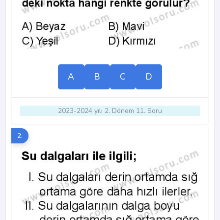
A
B
C
D
2023-2024 yılı 2. Dönem 11. Soru
2.