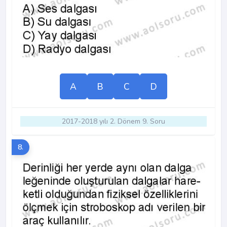
A
B
C
D
2017-2018 yılı 2. Dönem 9. Soru
8.