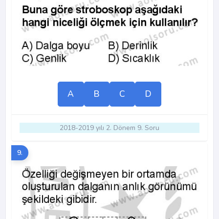
A
B
C
D
2018-2019 yılı 2. Dönem 9. Soru
9.