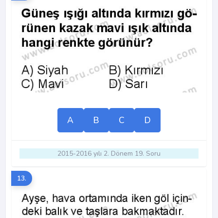
A
B
C
D
2015-2016 yılı 2. Dönem 19. Soru
13.