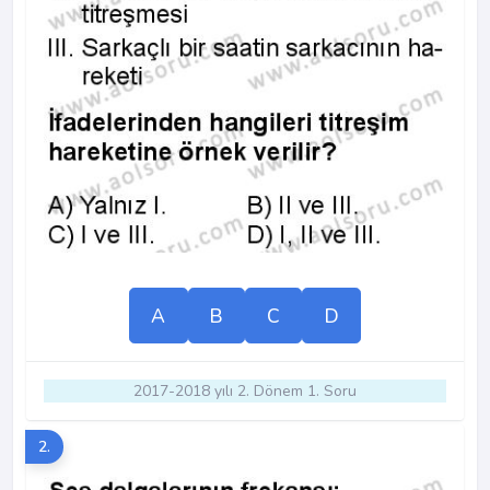
A
B
C
D
2017-2018 yılı 2. Dönem 1. Soru
2.