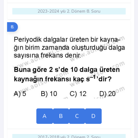
2023-2024 yılı 2. Dönem 8. Soru
8.
A
B
C
D
2017-2018 yılı 2. Dönem 2. Soru