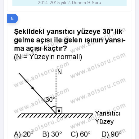
2014-2015 yılı 2. Dönem 9. Soru
5.