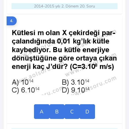
2014-2015 yılı 2. Dönem 20. Soru
4.
A
B
C
D