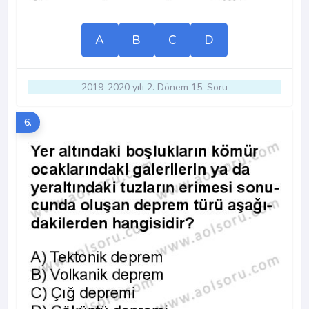
A
B
C
D
2019-2020 yılı 2. Dönem 15. Soru
6.