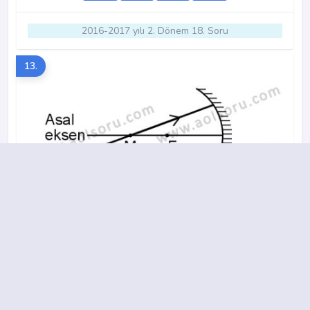
2016-2017 yılı 2. Dönem 18. Soru
13.