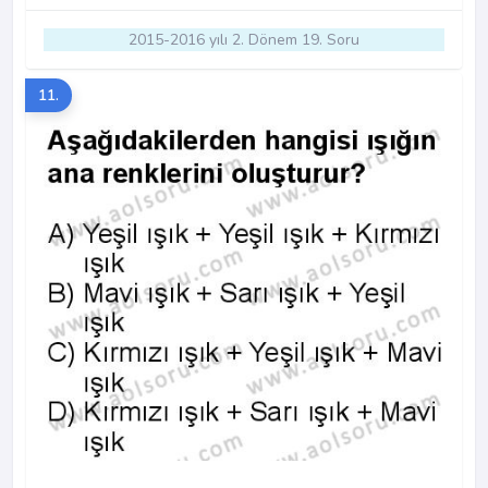
2015-2016 yılı 2. Dönem 19. Soru
11.