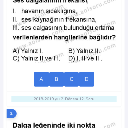
A
B
C
D
2018-2019 yılı 2. Dönem 12. Soru
3.