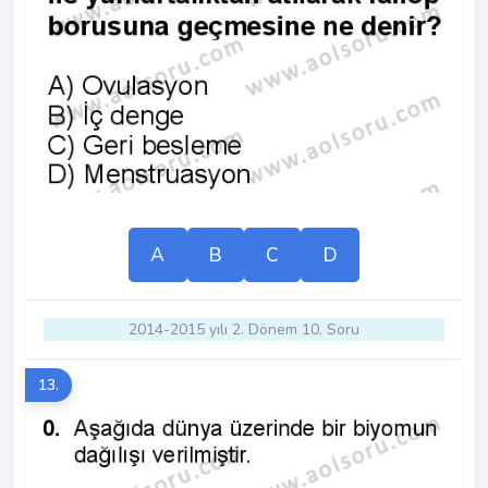
A
B
C
D
2014-2015 yılı 2. Dönem 10. Soru
13.