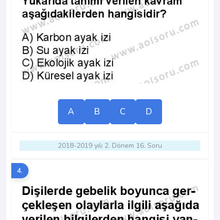
A
B
C
D
2018-2019 yılı 2. Dönem 16. Soru
4.