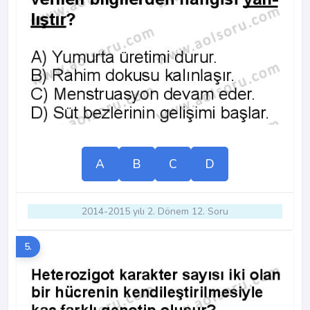
A
B
C
D
2014-2015 yılı 2. Dönem 12. Soru
5.