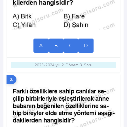
A
B
C
D
2023-2024 yılı 2. Dönem 3. Soru
2.