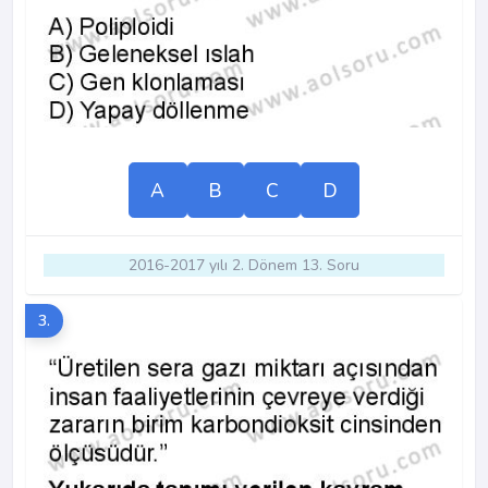
A
B
C
D
2016-2017 yılı 2. Dönem 13. Soru
3.