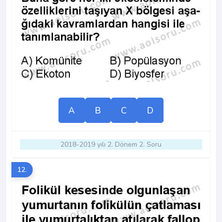
A
B
C
D
2018-2019 yılı 2. Dönem 2. Soru
12.