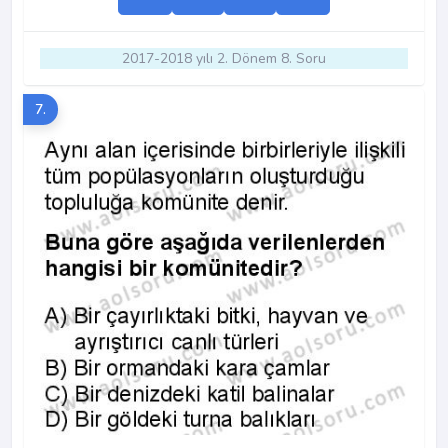
2017-2018 yılı 2. Dönem 8. Soru
7.