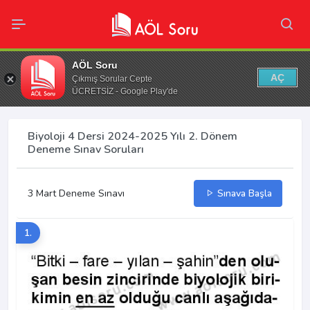
AÖL Soru
AÇ
Çıkmış Sorular Cepte
ÜCRETSİZ - Google Play'de
Biyoloji 4 Dersi 2024-2025 Yılı 2. Dönem
Deneme Sınav Soruları
3 Mart Deneme Sınavı
Sınava Başla
1.