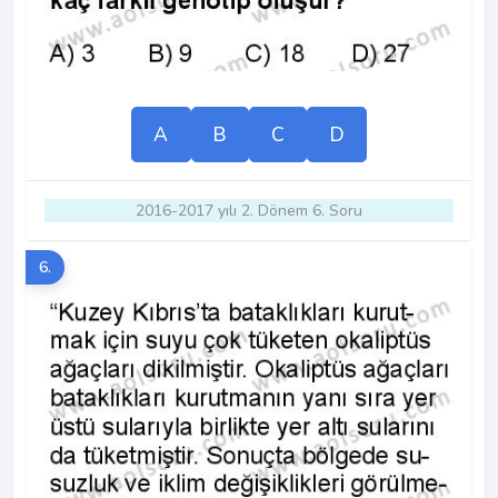
A
B
C
D
2016-2017 yılı 2. Dönem 6. Soru
6.