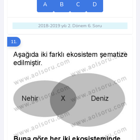
A
B
C
D
2018-2019 yılı 2. Dönem 6. Soru
11.