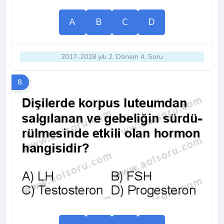
A
B
C
D
2017-2018 yılı 2. Dönem 4. Soru
8.