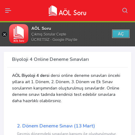
AÖL Soru
AÇ
Çıkmış Sorular Cepte
ÜCRETSİZ - Google Play'de
Biyoloji 4 Online Deneme Sınavları
AÖL Biyoloji 4 dersi
dersi online deneme sınavları önceki
yıllara ait 1. Dönem, 2. Dönem, 3. Dönem ve Ek Sınav
sorularının karışımından oluşturulmuş sınavlardır. Online
deneme sınavı tadında kendinizi test edebilir sınavlara
daha hazırlıklı olabilirsiniz.
2. Dönem Deneme Sınavı (13 Mart)
Geçmiş dönemdeki sınavların karışımı ile oluşturulmuştur.