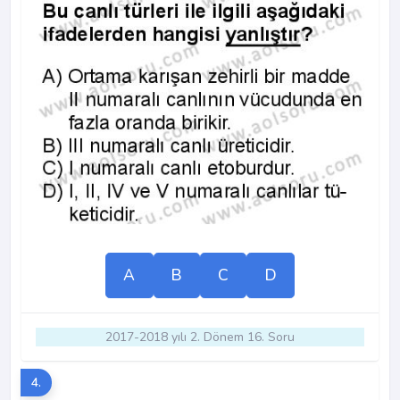
A
B
C
D
2017-2018 yılı 2. Dönem 16. Soru
4.