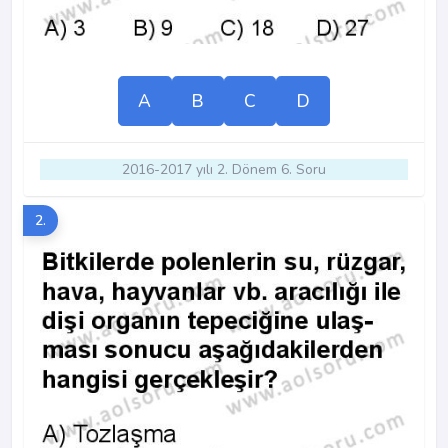
A
B
C
D
2016-2017 yılı 2. Dönem 6. Soru
2.