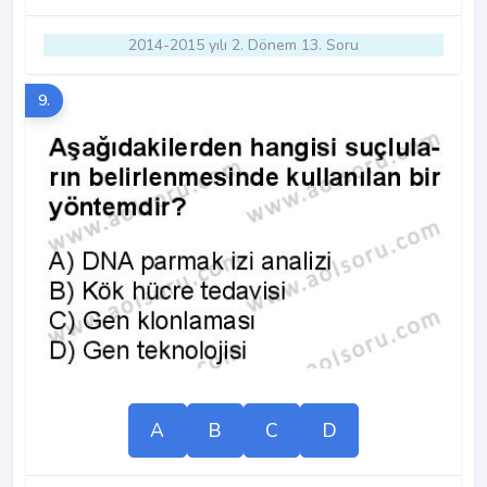
2014-2015 yılı 2. Dönem 13. Soru
9.
A
B
C
D