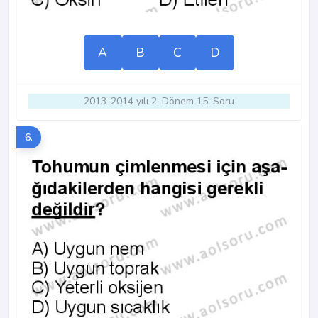
A
B
C
D
2013-2014 yılı 2. Dönem 15. Soru
6.