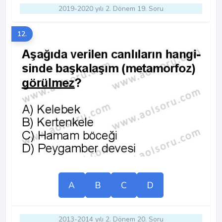
2019-2020 yılı 2. Dönem 19. Soru
12.
A
B
C
D
2013-2014 yılı 2. Dönem 20. Soru