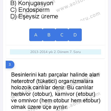
A
B
C
D
2013-2014 yılı 2. Dönem 7. Soru
3.