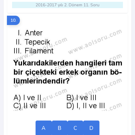
2016-2017 yılı 2. Dönem 11. Soru
10.
A
B
C
D