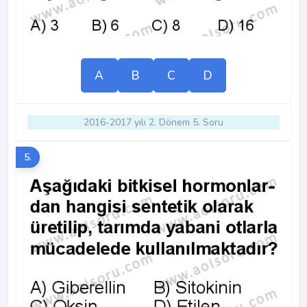
A
B
C
D
2016-2017 yılı 2. Dönem 5. Soru
5.