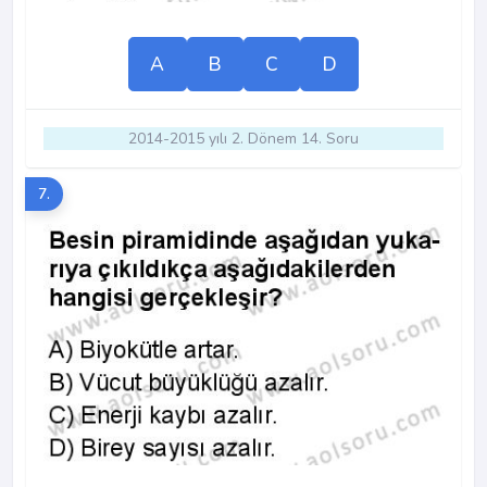
A
B
C
D
2014-2015 yılı 2. Dönem 14. Soru
7.