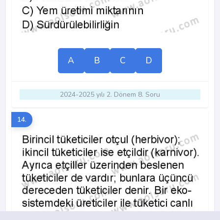
A
B
C
D
2024-2025 yılı 2. Dönem 8. Soru
14.