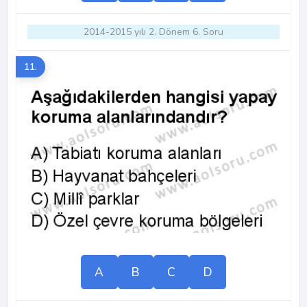
2014-2015 yılı 2. Dönem 6. Soru
11.
A
B
C
D