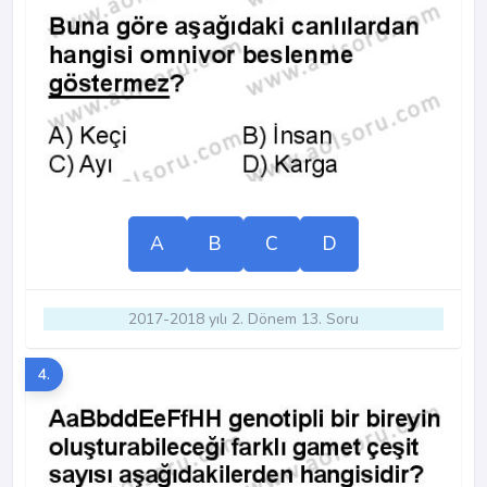
A
B
C
D
2017-2018 yılı 2. Dönem 13. Soru
4.