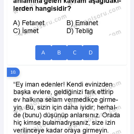
A
B
C
D
10.