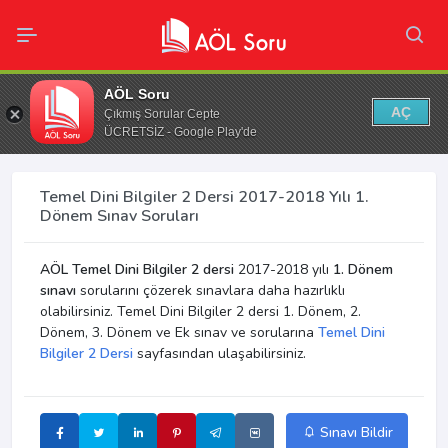
AÖL Soru
AÇ
Çıkmış Sorular Cepte
ÜCRETSİZ - Google Play'de
Temel Dini Bilgiler 2 Dersi 2017-2018 Yılı 1.
Dönem Sınav Soruları
AÖL Temel Dini Bilgiler 2 dersi
2017-2018 yılı
1. Dönem
sınavı
sorularını çözerek sınavlara daha hazırlıklı
olabilirsiniz. Temel Dini Bilgiler 2 dersi 1. Dönem, 2.
Dönem, 3. Dönem ve Ek sınav ve sorularına
Temel Dini
Bilgiler 2 Dersi
sayfasından ulaşabilirsiniz.
Sınavı Bildir