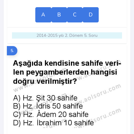
A
B
C
D
2014-2015 yılı 2. Dönem 5. Soru
5.