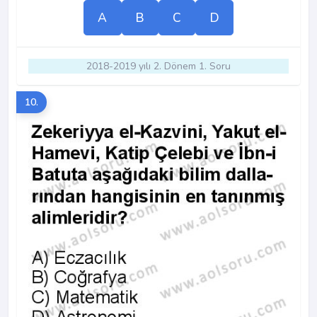
A
B
C
D
2018-2019 yılı 2. Dönem 1. Soru
10.