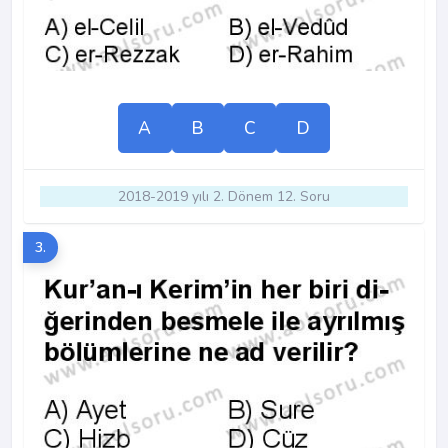
A
B
C
D
2018-2019 yılı 2. Dönem 12. Soru
3.