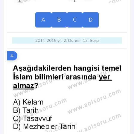
A
B
C
D
2014-2015 yılı 2. Dönem 12. Soru
4.