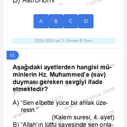
A
B
C
D
2014-2015 yılı 2. Dönem 8. Soru
11.