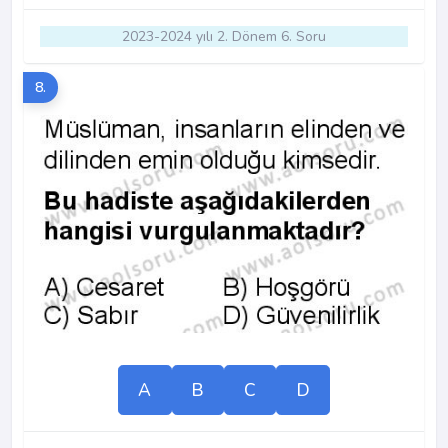
2023-2024 yılı 2. Dönem 6. Soru
8.
A
B
C
D