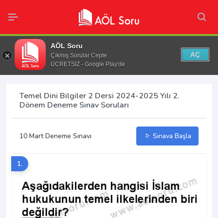
AÖL Soru
AÇ
Çıkmış Sorular Cepte
ÜCRETSİZ - Google Play'de
Temel Dini Bilgiler 2 Dersi 2024-2025 Yılı 2.
Dönem Deneme Sınav Soruları
10 Mart Deneme Sınavı
Sınava Başla
1.