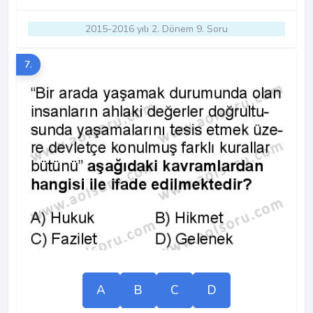
2015-2016 yılı 2. Dönem 9. Soru
7.
A
B
C
D