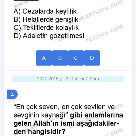
A
B
C
D
2017-2018 yılı 2. Dönem 7. Soru
2.