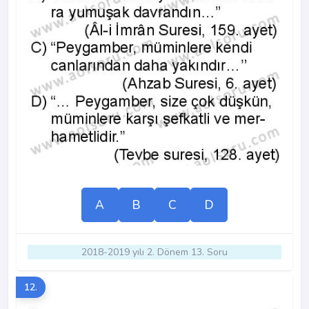
A
B
C
D
2018-2019 yılı 2. Dönem 13. Soru
12.