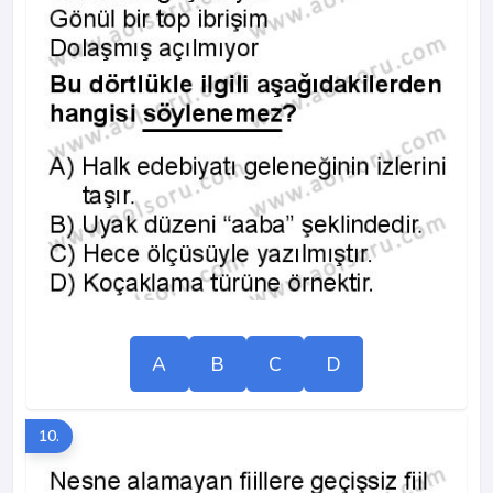
A
B
C
D
10.