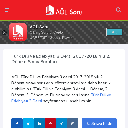
AÖL Soru
AÇ
Çıkmış Sorular Cepte
ÜCRETSİZ - Google Play'de
Türk Dili ve Edebiyatı 3 Dersi 2017-2018 Yılı 2.
Dönem Sınav Soruları
AÖL Türk Dili ve Edebiyatı 3 dersi
2017-2018 yılı
2.
Dönem sınavı
sorularını çözerek sınavlara daha hazırlıklı
olabilirsiniz. Türk Dili ve Edebiyatı 3 dersi 1. Dönem, 2.
Dönem, 3. Dönem ve Ek sınav ve sorularına
Türk Dili ve
Edebiyatı 3 Dersi
sayfasından ulaşabilirsiniz.
Sınavı Bildir