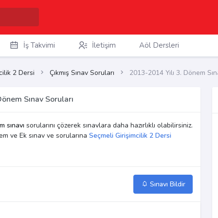
İş Takvimi
İletişim
Aöl Dersleri
ilik 2 Dersi
Çıkmış Sınav Soruları
2013-2014 Yılı 3. Dönem Sın
 Dönem Sınav Soruları
m sınavı
sorularını çözerek sınavlara daha hazırlıklı olabilirsiniz.
nem ve Ek sınav ve sorularına
Seçmeli Girişimcilik 2 Dersi
Sınavı Bildir