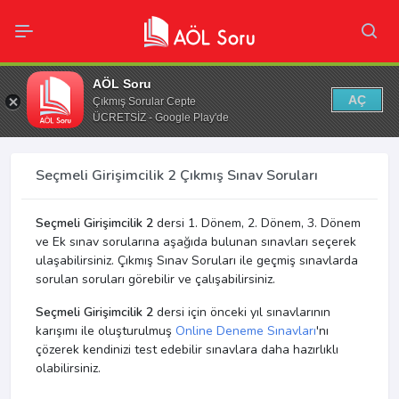
AÖL Soru
AÇ
Çıkmış Sorular Cepte
ÜCRETSİZ - Google Play'de
Seçmeli Girişimcilik 2 Çıkmış Sınav Soruları
Seçmeli Girişimcilik 2
dersi 1. Dönem, 2. Dönem, 3. Dönem
ve Ek sınav sorularına aşağıda bulunan sınavları seçerek
ulaşabilirsiniz. Çıkmış Sınav Soruları ile geçmiş sınavlarda
sorulan soruları görebilir ve çalışabilirsiniz.
Seçmeli Girişimcilik 2
dersi için önceki yıl sınavlarının
karışımı ile oluşturulmuş
Online Deneme Sınavları
'nı
çözerek kendinizi test edebilir sınavlara daha hazırlıklı
olabilirsiniz.